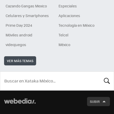
Cazando Gangas Mexico
Especiales
Celulares y Smartphones
Aplicaciones
Prime Day 2024
Tecnología en México
Móviles android
Telcel
videojuegos
México
VER MÁS TEMAS
BUSCA
SUBIR