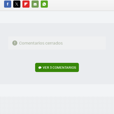
FACEBOOK
TWITTER
FLIPBOARD
E-
WHATSAPP
MAIL
Comentarios cerrados
VER
3 COMENTARIOS