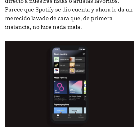
directo a nuestras listas o artistas favoritos.
Parece que Spotify se dio cuenta y ahora le da un
merecido lavado de cara que, de primera
instancia, no luce nada mala.