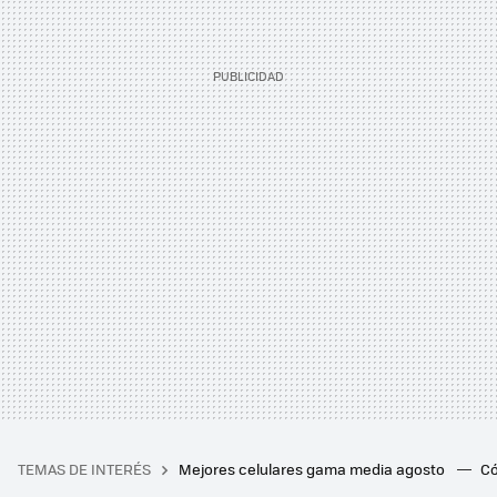
TEMAS DE INTERÉS
Mejores celulares gama media agosto
Có