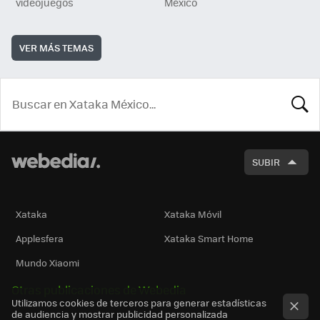
videojuegos
México
VER MÁS TEMAS
BUSCA
SUBIR
Xataka
Xataka Móvil
Applesfera
Xataka Smart Home
Mundo Xiaomi
Otras publicaciones de Webedia
Utilizamos cookies de terceros para generar estadísticas
de audiencia y mostrar publicidad personalizada