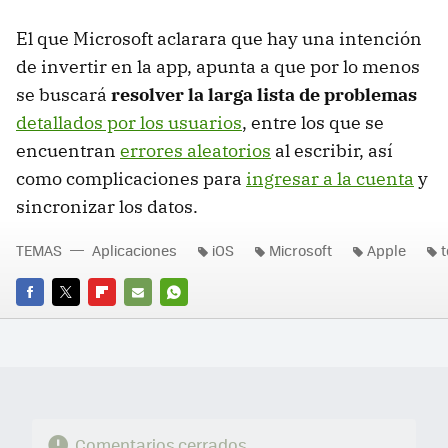
El que Microsoft aclarara que hay una intención
de invertir en la app, apunta a que por lo menos
se buscará
resolver la larga lista de problemas
detallados por los usuarios
, entre los que se
encuentran
errores aleatorios
al escribir, así
como complicaciones para
ingresar a la cuenta
y
sincronizar los datos.
TEMAS
Aplicaciones
iOS
Microsoft
Apple
FACEBOOK
TWITTER
FLIPBOARD
E-
WHATSAPP
MAIL
Comentarios cerrados