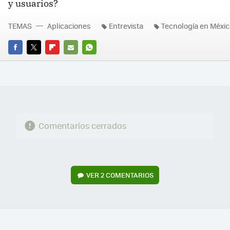
y usuarios?
TEMAS
Aplicaciones
Entrevista
Tecnología en Méxic
FACEBOOK
TWITTER
FLIPBOARD
E-
WHATSAPP
MAIL
Comentarios cerrados
VER
2 COMENTARIOS