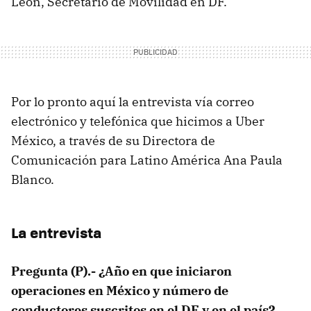
León, Secretario de Movilidad en DF.
Por lo pronto aquí la entrevista vía correo
electrónico y telefónica que hicimos a Uber
México, a través de su Directora de
Comunicación para Latino América Ana Paula
Blanco.
La entrevista
Pregunta (P).- ¿Año en que iniciaron
operaciones en México y número de
conductores suscritos en el DF y en el país?