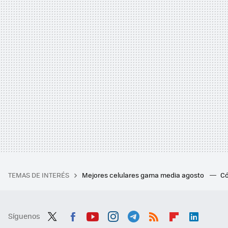
TEMAS DE INTERÉS
Mejores celulares gama media agosto
Có
Síguenos