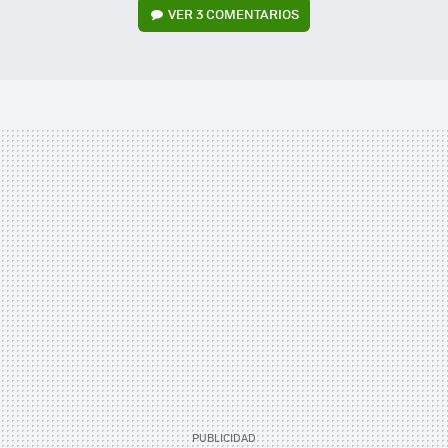
VER
3 COMENTARIOS