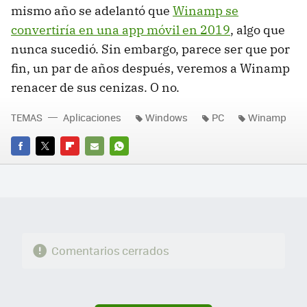
mismo año se adelantó que
Winamp se
convertiría en una app móvil en 2019
, algo que
nunca sucedió. Sin embargo, parece ser que por
fin, un par de años después, veremos a Winamp
renacer de sus cenizas. O no.
TEMAS
Aplicaciones
Windows
PC
Winamp
FACEBOOK
TWITTER
FLIPBOARD
E-
WHATSAPP
MAIL
Comentarios cerrados