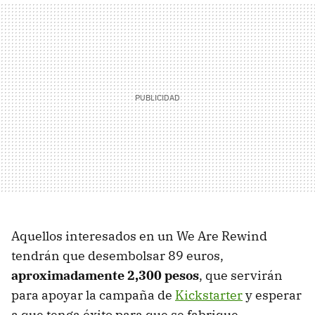
Aquellos interesados en un We Are Rewind
tendrán que desembolsar 89 euros,
aproximadamente 2,300 pesos
, que servirán
para apoyar la campaña de
Kickstarter
y esperar
a que tenga éxito para que se fabrique.