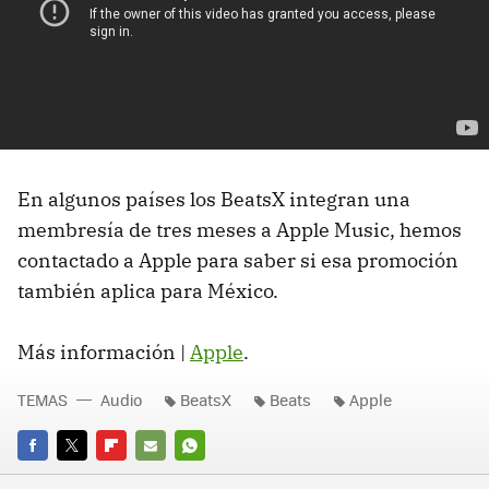
En algunos países los BeatsX integran una
membresía de tres meses a Apple Music, hemos
contactado a Apple para saber si esa promoción
también aplica para México.
Más información |
Apple
.
TEMAS
Audio
BeatsX
Beats
Apple
FACEBOOK
TWITTER
FLIPBOARD
E-
WHATSAPP