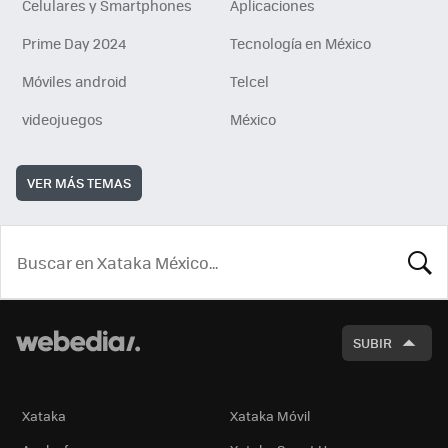
Celulares y Smartphones
Aplicaciones
Prime Day 2024
Tecnología en México
Móviles android
Telcel
videojuegos
México
VER MÁS TEMAS
BUSCA
SUBIR
Xataka
Xataka Móvil