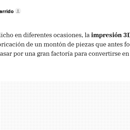
arrido
cho en diferentes ocasiones, la
impresión 3
abricación de un montón de piezas que antes 
asar por una gran factoría para convertirse en