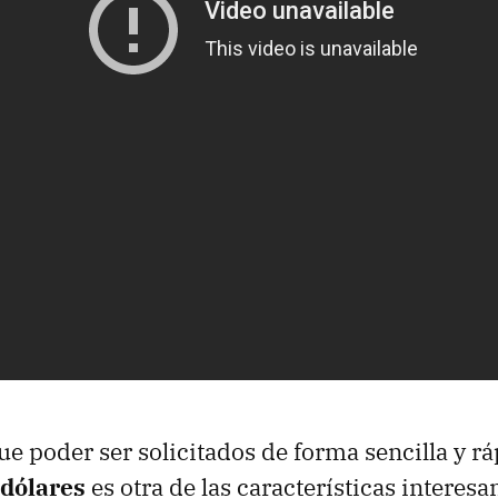
 poder ser solicitados de forma sencilla y r
 dólares
es otra de las características interesa