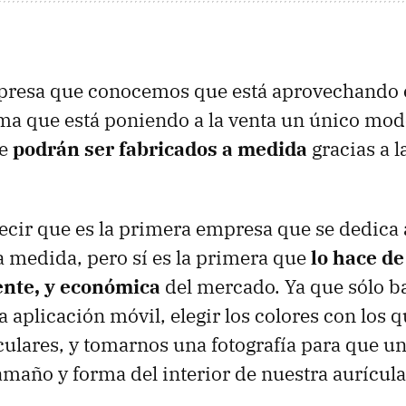
mpresa que conocemos que está aprovechando e
rma que está poniendo a la venta un único mod
ue
podrán ser fabricados a medida
gracias a 
ir que es la primera empresa que se dedica 
la medida, pero sí es la primera que
lo hace de
iente, y económica
del mercado. Ya que sólo b
a aplicación móvil, elegir los colores con los
iculares, y tomarnos una fotografía para que u
amaño y forma del interior de nuestra aurícula