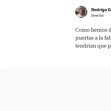
Rodrigo G
Director
Como hemos di
puertas a la f
tendrían que p