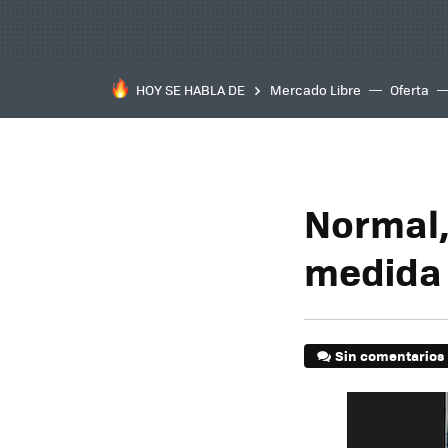
HOY SE HABLA DE
Mercado Libre
Oferta
Normal,
medida 
Sin comentarios