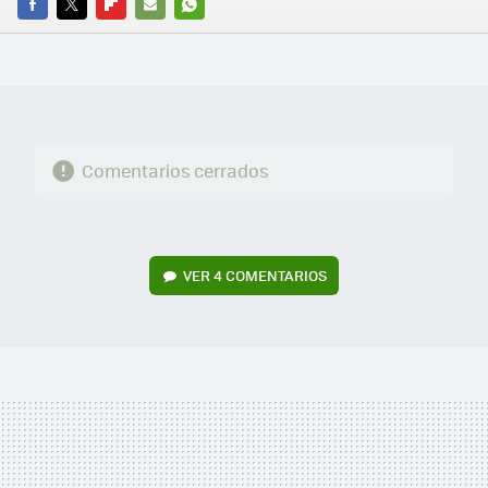
FACEBOOK
TWITTER
FLIPBOARD
E-
WHATSAPP
MAIL
Comentarios cerrados
VER
4 COMENTARIOS