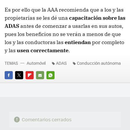
Es por ello que la AAA recomienda que a los y las
propietarias se les dé una
capacitación sobre las
ADAS
antes de comenzar a usarlas en sus autos,
pues los beneficios no se verán a menos de que
los y las conductoras las
entiendan
por completo
y las
usen correctamente
.
TEMAS
Automóvil
ADAS
Conducción autónoma
FACEBOOK
TWITTER
FLIPBOARD
E-
WHATSAPP
MAIL
Comentarios cerrados