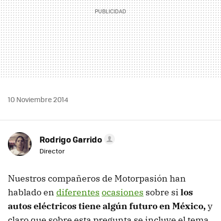
10 Noviembre 2014
Rodrigo Garrido
Director
Nuestros compañeros de Motorpasión han
hablado en
diferentes
ocasiones
sobre si
los
autos eléctricos tiene algún futuro en México,
y
claro que sobre esta pregunta se incluye el tema