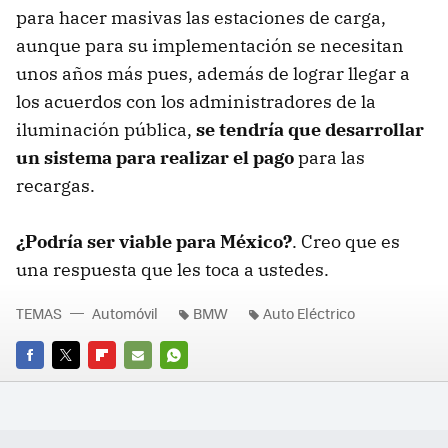
para hacer masivas las estaciones de carga,
aunque para su implementación se necesitan
unos años más pues, además de lograr llegar a
los acuerdos con los administradores de la
iluminación pública,
se tendría que desarrollar
un sistema para realizar el pago
para las
recargas.
¿Podría ser viable para México?
. Creo que es
una respuesta que les toca a ustedes.
TEMAS
Automóvil
BMW
Auto Eléctrico
FACEBOOK
TWITTER
FLIPBOARD
E-
WHATSAPP
MAIL