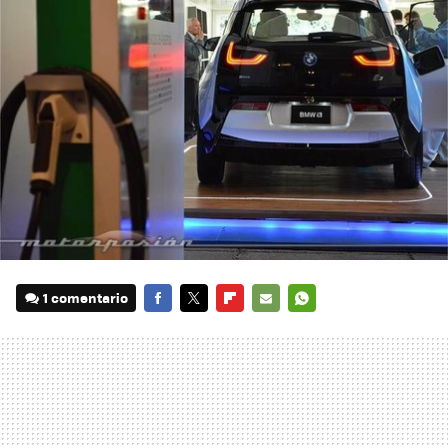
1 comentario
FACEBOOK
TWITTER
FLIPBOARD
E-
WHATSAPP
MAIL