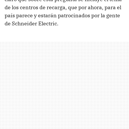
de los centros de recarga, que por ahora, para el
país parece y estarán patrocinados por la gente
de Schneider Electric.