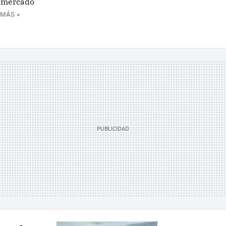
l mercado
 MÁS »