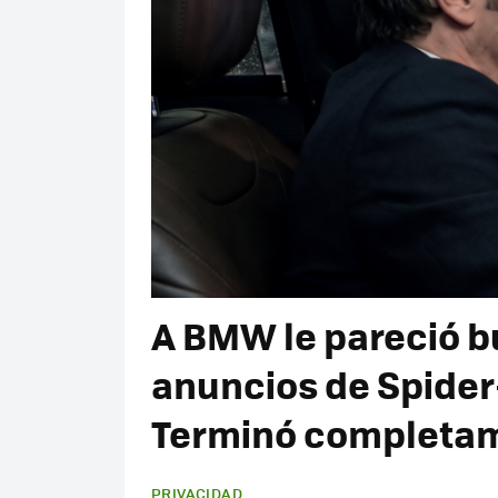
A BMW le pareció b
anuncios de Spider
Terminó completa
PRIVACIDAD