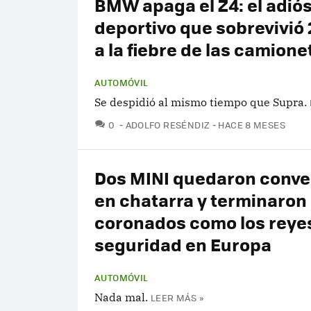
BMW apaga el Z4: el adiós
deportivo que sobrevivió
a la fiebre de las camione
AUTOMÓVIL
Se despidió al mismo tiempo que Supra.
COMENTARIOS
0
ADOLFO RESÉNDIZ
HACE 8 MESES
Dos MINI quedaron conve
en chatarra y terminaron
coronados como los reyes
seguridad en Europa
AUTOMÓVIL
Nada mal.
LEER MÁS »