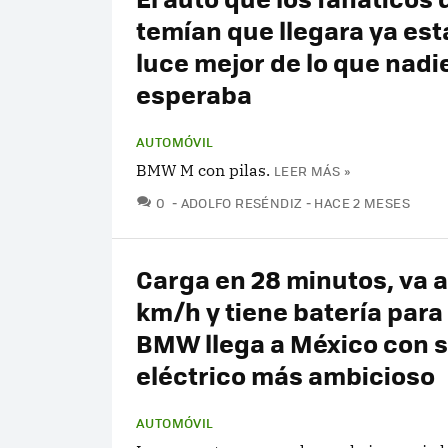
temían que llegara ya est
luce mejor de lo que nadi
esperaba
AUTOMÓVIL
BMW M con pilas.
LEER MÁS »
COMENTARIOS
0
ADOLFO RESÉNDIZ
HACE 2 MESES
Carga en 28 minutos, va a
km/h y tiene batería para
BMW llega a México con 
eléctrico más ambicioso
AUTOMÓVIL