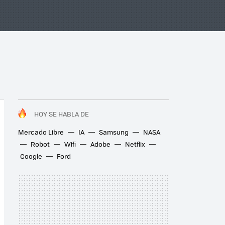
HOY SE HABLA DE
Mercado Libre
IA
Samsung
NASA
Robot
Wifi
Adobe
Netflix
Google
Ford