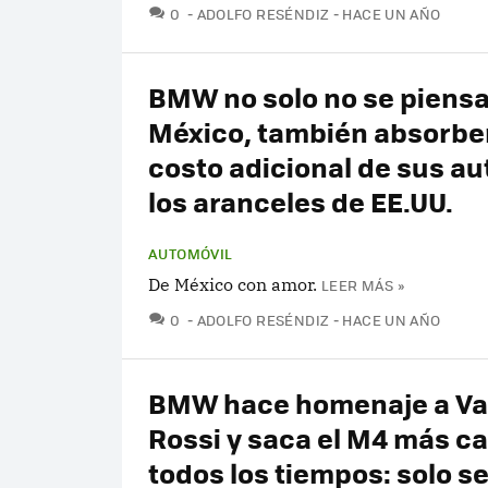
COMENTARIOS
0
ADOLFO RESÉNDIZ
HACE UN AÑO
BMW no solo no se piensa 
México, también absorber
costo adicional de sus au
los aranceles de EE.UU.
AUTOMÓVIL
De México con amor.
LEER MÁS »
COMENTARIOS
0
ADOLFO RESÉNDIZ
HACE UN AÑO
BMW hace homenaje a Va
Rossi y saca el M4 más ca
todos los tiempos: solo s