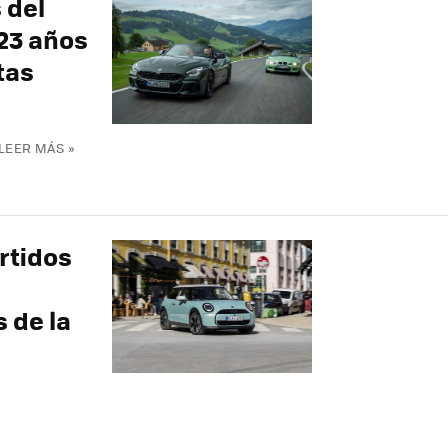
 del
 23 años
tas
LEER MÁS »
rtidos
 de la