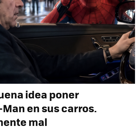
uena idea poner
-Man en sus carros.
mente mal