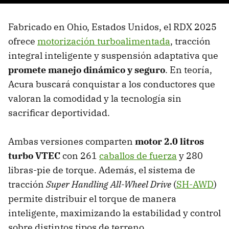
Fabricado en Ohio, Estados Unidos, el RDX 2025
ofrece
motorización turboalimentada
, tracción
integral inteligente y suspensión adaptativa que
promete manejo dinámico y seguro
. En teoría,
Acura buscará conquistar a los conductores que
valoran la comodidad y la tecnología sin
sacrificar deportividad.
Ambas versiones comparten
motor 2.0 litros
turbo VTEC
con 261
caballos de fuerza
y 280
libras-pie de torque. Además, el sistema de
tracción
Super Handling All-Wheel Drive
(
SH-AWD
)
permite distribuir el torque de manera
inteligente, maximizando la estabilidad y control
sobre distintos tipos de terreno.