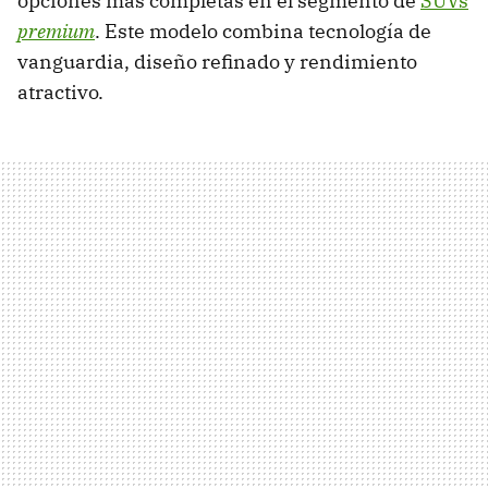
opciones más completas en el segmento de
SUVs
premium
. Este modelo combina tecnología de
vanguardia, diseño refinado y rendimiento
atractivo.