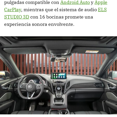
pulgadas compatible con
Android Auto
y
Apple
CarPlay
, mientras que el sistema de audio
ELS
STUDIO 3D
con 16 bocinas promete una
experiencia sonora envolvente.