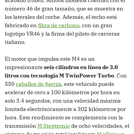
acabado frozen. Ambos modelos cuentan con el
número 46 de gran tamaño, que se muestra en
los laterales del coche. Además, el techo está
fabricado en
fibra de carbono
, con un gran
logotipo VR46 y la firma del piloto de carreras
italiano.
El motor que impulsa este M4 es un
impresionante
seis cilindros en línea de 3.0
litros con tecnología M TwinPower Turbo
. Con
550
caballos de fuerza
, este vehículo puede
acelerar de cero a 100 kilómetros por hora en
solo 3.4 segundos, con una velocidad máxima
limitada electrónicamente a 302 kilómetros por
hora. Este rendimiento se complementa con la
transmisión
M Steptronic
de ocho velocidades, el