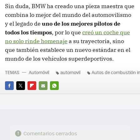
Sin duda, BMW ha creado una pieza maestra que
combina lo mejor del mundo del automovilismo
y el legado de
uno de los mejores pilotos de
todos los tiempos
, por lo que
creó un coche que
no solo rinde homenaje
a su trayectoria, sino
que también establece un nuevo estándar en el
mundo de los vehículos superdeportivos.
TEMAS
Automóvil
automovil
Autos de combustión i
FACEBOOK
TWITTER
FLIPBOARD
E-
WHATSAPP
MAIL
Comentarios cerrados