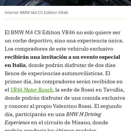
Interior BMW M4 CS Edition VR46.
El BMW M4 CS Edition VR46 no solo quiere ser
un coche deportivo, sino una experiencia única.
Los compradores de este vehículo exclusivo
recibirán una invitación a un evento especial
en Italia
, donde podrán disfrutar de dos días
llenos de experiencias automovilísticas. El
primer día, los compradores serán recibidos en
el
VR46 Motor Ranch
, la sede de Rossi en Tavullia,
donde podrán disfrutar de una comida exclusiva
y conocer al propio Valentino Rossi. El segundo
día, participarán en una
BMW M Driving
Experience
en el circuito de Misano, donde
podrán conducir los últimos modelos.