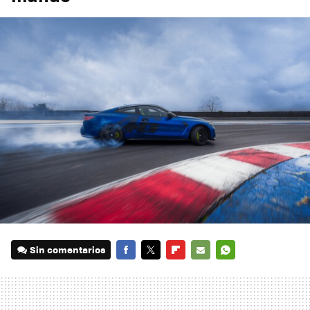
Sin comentarios
FACEBOOK
TWITTER
FLIPBOARD
E-
WHATSAPP
MAIL