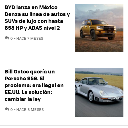
BYD lanza en México
Denza su línea de autos y
SUVs de lujo con hasta
858 HP y ADAS nivel 2
COMENTARIOS
0
HACE 7 MESES
Bill Gates quería un
Porsche 959. El
problema: era ilegal en
EE.UU. La solución:
cambiar la ley
COMENTARIOS
0
HACE 8 MESES