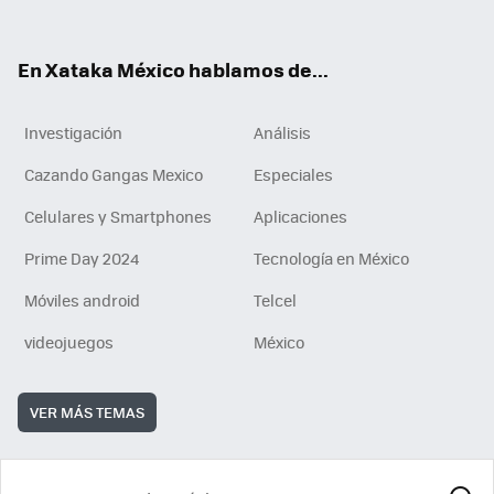
ok
e
am
m
rd
n
ok
En Xataka México hablamos de...
Investigación
Análisis
Cazando Gangas Mexico
Especiales
Celulares y Smartphones
Aplicaciones
Prime Day 2024
Tecnología en México
Móviles android
Telcel
videojuegos
México
VER MÁS TEMAS