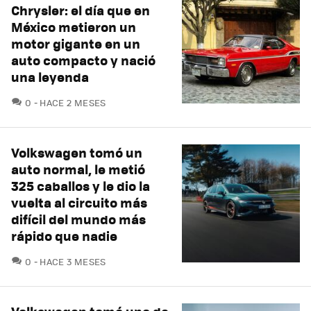
Chrysler: el día que en
México metieron un
motor gigante en un
auto compacto y nació
una leyenda
COMENTARIOS
0
HACE 2 MESES
Volkswagen tomó un
auto normal, le metió
325 caballos y le dio la
vuelta al circuito más
difícil del mundo más
rápido que nadie
COMENTARIOS
0
HACE 3 MESES