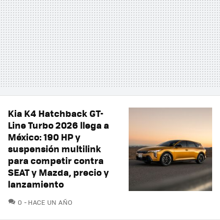
Kia K4 Hatchback GT-
Line Turbo 2026 llega a
México: 190 HP y
suspensión multilink
para competir contra
SEAT y Mazda, precio y
lanzamiento
COMENTARIOS
0
HACE UN AÑO