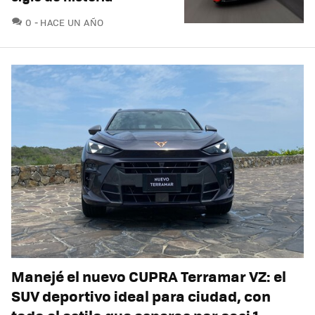
COMENTARIOS
0
HACE UN AÑO
Manejé el nuevo CUPRA Terramar VZ: el
SUV deportivo ideal para ciudad, con