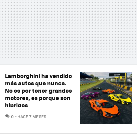
Lamborghini ha vendido
más autos que nunca.
No es por tener grandes
motores, es porque son
híbridos
COMENTARIOS
0
HACE 7 MESES