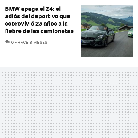
BMW apaga el Z4: el
adiós del deportivo que
sobrevivió 23 años a la
fiebre de las camionetas
COMENTARIOS
0
HACE 8 MESES