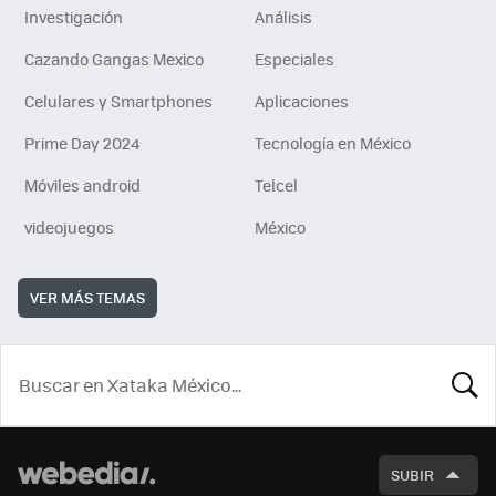
Investigación
Análisis
Cazando Gangas Mexico
Especiales
Celulares y Smartphones
Aplicaciones
Prime Day 2024
Tecnología en México
Móviles android
Telcel
videojuegos
México
VER MÁS TEMAS
BUSCA
SUBIR