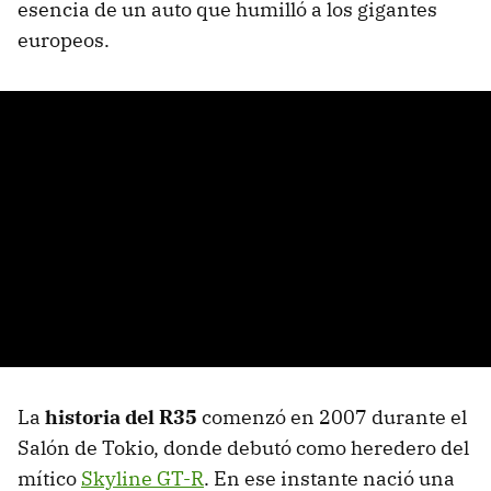
esencia de un auto que humilló a los gigantes
europeos.
La
historia del R35
comenzó en 2007 durante el
Salón de Tokio, donde debutó como heredero del
mítico
Skyline GT-R
. En ese instante nació una