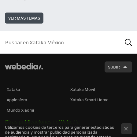
VER MÁS TEMAS
BUSCA
SUBIR
Xataka
Xataka Móvil
Applesfera
Xataka Smart Home
Mundo Xiaomi
Otras publicaciones de Webedia
Utilizamos cookies de terceros para generar estadísticas
de audiencia y mostrar publicidad personalizada
analizando tu navegación. Si sigues navegando estarás