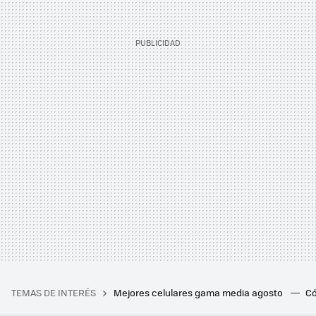
TEMAS DE INTERÉS
Mejores celulares gama media agosto
Có