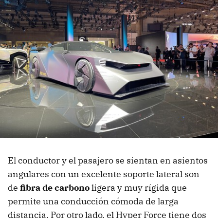
El conductor y el pasajero se sientan en asientos
angulares con un excelente soporte lateral son
de
fibra de carbono
ligera y muy rígida que
permite una conducción cómoda de larga
distancia. Por otro lado, el Hyper Force tiene dos