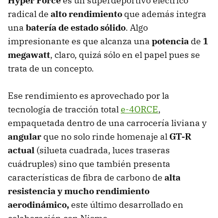
Hyper Force
es un superdeportivo eléctrico
radical de
alto rendimiento
que además integra
una
batería de estado sólido
. Algo
impresionante es que alcanza una
potencia
de
1
megawatt
, claro, quizá sólo en el papel pues se
trata de un concepto.
Ese rendimiento es aprovechado por la
tecnología de tracción total
e-4ORCE
,
empaquetada dentro de una carrocería liviana y
angular
que no solo rinde homenaje al
GT-R
actual
(silueta cuadrada, luces traseras
cuádruples) sino que también presenta
características de fibra de carbono de
alta
resistencia y mucho rendimiento
aerodinámico,
este último desarrollado en