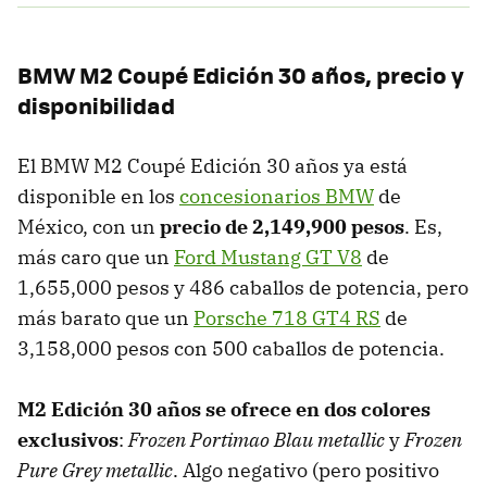
BMW M2 Coupé Edición 30 años, precio y
disponibilidad
El BMW M2 Coupé Edición 30 años ya está
disponible en los
concesionarios BMW
de
México, con un
precio de 2,149,900 pesos
. Es,
más caro que un
Ford Mustang GT V8
de
1,655,000 pesos y 486 caballos de potencia, pero
más barato que un
Porsche 718 GT4 RS
de
3,158,000 pesos con 500 caballos de potencia.
M2 Edición 30 años se ofrece en dos colores
exclusivos
:
Frozen Portimao Blau metallic
y
Frozen
Pure Grey metallic
. Algo negativo (pero positivo