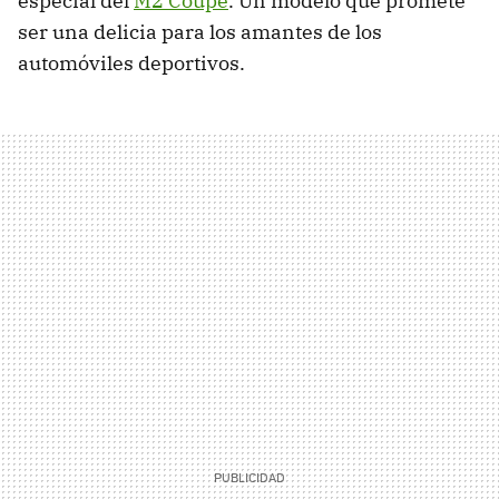
especial del
M2 Coupé
. Un modelo que promete
ser una delicia para los amantes de los
automóviles deportivos.