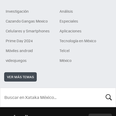
Investigación
Análisis
Cazando Gangas Mexico
Especiales
Celulares y Smartphones
Aplicaciones
Prime Day 2024
Tecnología en México
Móviles android
Telcel
videojuegos
México
VER MÁS TEMAS
BUSCA