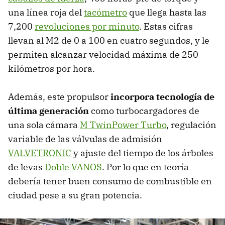
una línea roja del
tacómetro
que llega hasta las
7,200
revoluciones por minuto
. Estas cifras
llevan al M2 de 0 a 100 en cuatro segundos, y le
permiten alcanzar velocidad máxima de 250
kilómetros por hora.
Además, este propulsor
incorpora tecnología de
última generación
como turbocargadores de
una sola cámara
M TwinPower Turbo
, regulación
variable de las válvulas de admisión
VALVETRONIC
y ajuste del tiempo de los árboles
de levas
Doble VANOS
. Por lo que en teoría
debería tener buen consumo de combustible en
ciudad pese a su gran potencia.