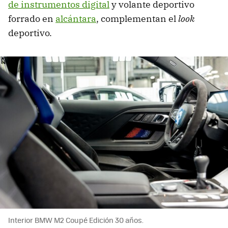
de instrumentos digital
y volante deportivo
forrado en
alcántara
, complementan el
look
deportivo.
Interior BMW M2 Coupé Edición 30 años.