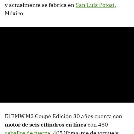
y actualmente se fabrica en
San Luis Potosí
,
México.
El BMW M2 Coupé Edición 30 años cuenta con
motor de seis cilindros en línea
con 480
caballos de fuerza
, 405 libras-pie de torque y