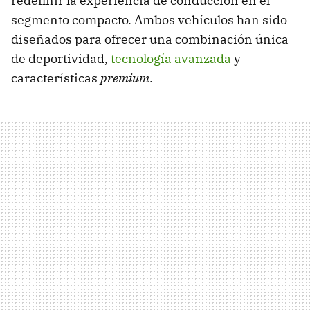
redefinir la experiencia de conducción en el
segmento compacto. Ambos vehículos han sido
diseñados para ofrecer una combinación única
de deportividad,
tecnología avanzada
y
características
premium
.