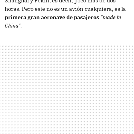
Shanghái y Pekín, es decir, poco más de dos
horas. Pero este no es un avión cualquiera, es la
primera gran aeronave de pasajeros
"made in
China"
.