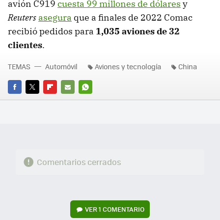
avión C919
cuesta 99 millones de dólares
y
Reuters
asegura
que a finales de 2022 Comac
recibió pedidos para
1,035 aviones de 32
clientes
.
TEMAS
Automóvil
Aviones y tecnología
China
FACEBOOK
TWITTER
FLIPBOARD
E-
WHATSAPP
MAIL
Comentarios cerrados
VER
1 COMENTARIO