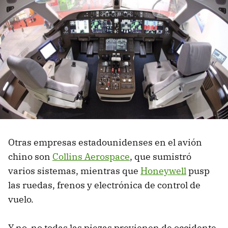
Otras empresas estadounidenses en el avión
chino son
Collins Aerospace
, que sumistró
varios sistemas, mientras que
Honeywell
pusp
las ruedas, frenos y electrónica de control de
vuelo.
Y no, no todas las piezas provienen de occidente,