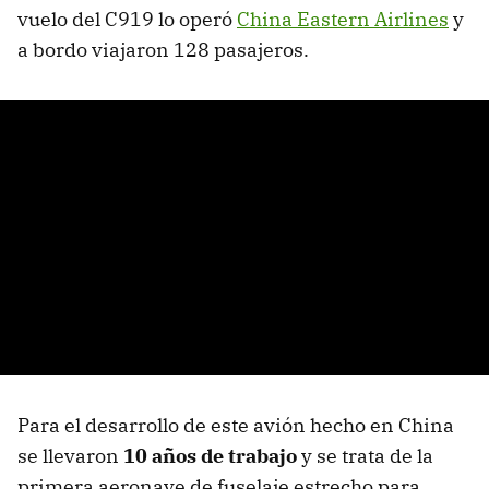
vuelo del C919 lo operó
China Eastern Airlines
y
a bordo viajaron 128 pasajeros.
Para el desarrollo de este avión hecho en China
se llevaron
10 años de trabajo
y se trata de la
primera aeronave de fuselaje estrecho para