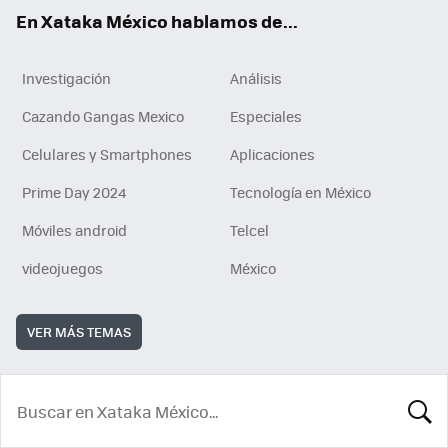
En Xataka México hablamos de...
Investigación
Análisis
Cazando Gangas Mexico
Especiales
Celulares y Smartphones
Aplicaciones
Prime Day 2024
Tecnología en México
Móviles android
Telcel
videojuegos
México
VER MÁS TEMAS
BUSCA