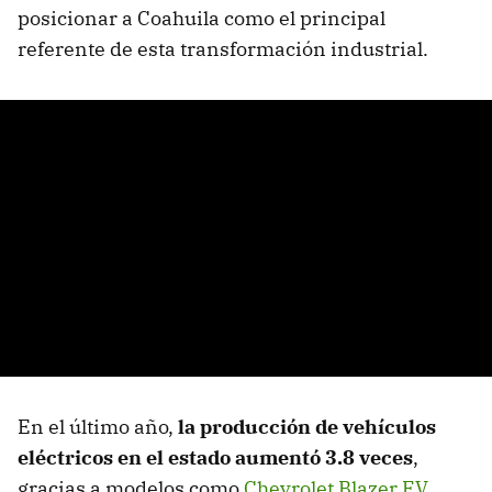
posicionar a Coahuila como el principal
referente de esta transformación industrial.
En el último año,
la producción de vehículos
eléctricos en el estado aumentó 3.8 veces
,
gracias a modelos como
Chevrolet Blazer EV
,