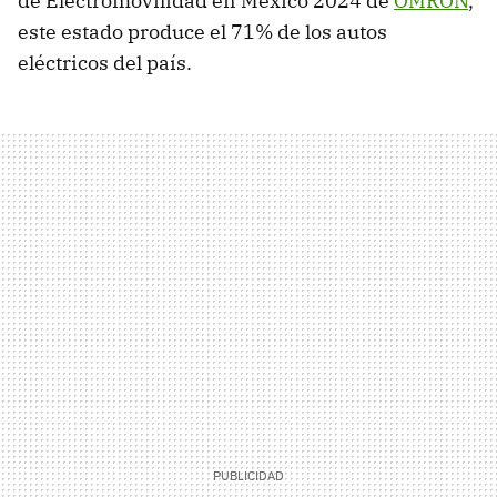
de Electromovilidad en México 2024 de
OMRON
,
este estado produce el 71% de los autos
eléctricos del país.