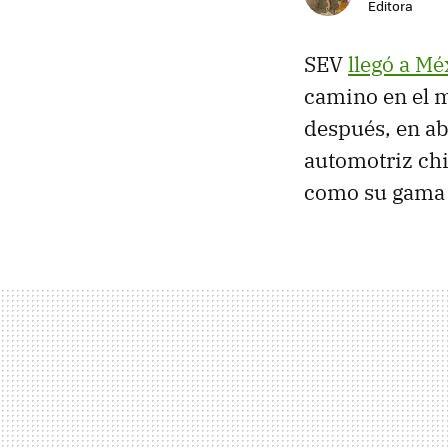
Editora
SEV
llegó a Mé
camino en el m
después, en ab
automotriz ch
como su gam