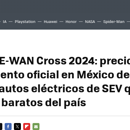
IA
Playstation
Huawei
Honor
NASA
Spider-Man
 E-WAN Cross 2024: preci
ento oficial en México de
autos eléctricos de SEV 
 baratos del país