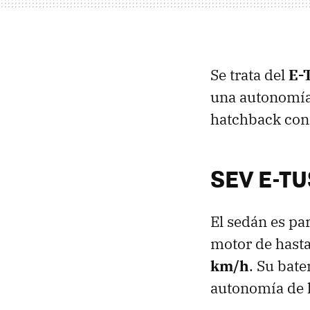
Se trata del
E-
una autonomía 
hatchback con
SEV E-TU
El sedán es pa
motor de hast
km/h
. Su bate
autonomía de 