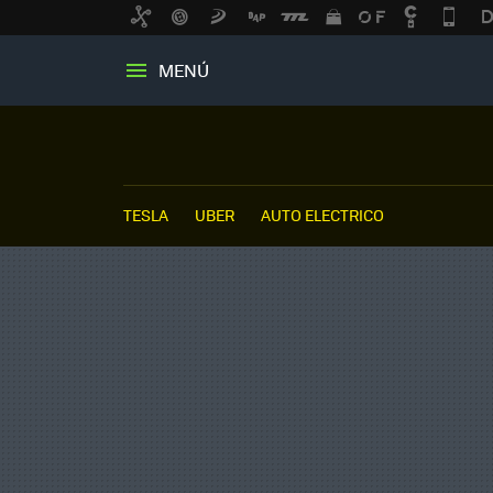
MENÚ
TESLA
UBER
AUTO ELECTRICO