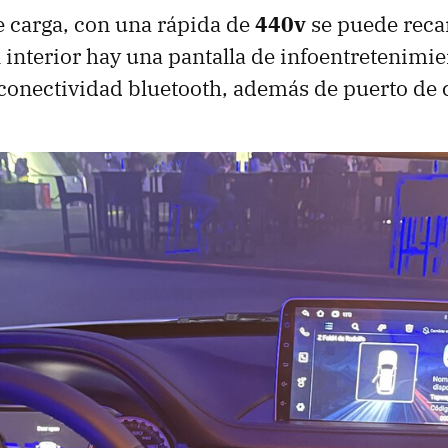
e carga, con una rápida de
440v
se puede reca
l interior hay una pantalla de infoentretenimi
conectividad bluetooth, además de puerto de 