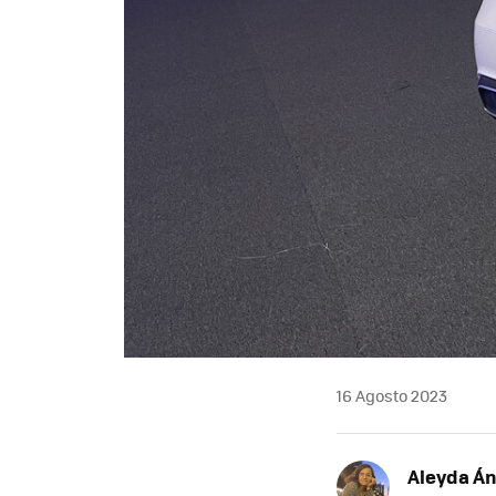
16 Agosto 2023
Aleyda Á