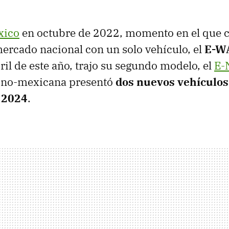
xico
en octubre de 2022, momento en el que
ercado nacional con un solo vehículo, el
E-W
ril de este año, trajo su segundo modelo, el
E-
ino-mexicana presentó
dos nuevos vehículos 
a
2024
.