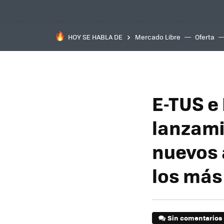
HOY SE HABLA DE
Mercado Libre
Oferta
E-TUS e
lanzami
nuevos 
los más
Sin comentarios