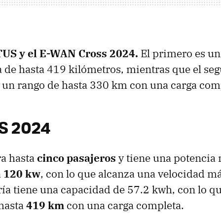
TUS y el E-WAN Cross 2024.
El primero es u
de hasta 419 kilómetros, mientras que el se
 un rango de hasta 330 km con una carga com
S 2024
ra hasta
cinco pasajeros
y tiene una potencia
a
120 kw
, con lo que alcanza una velocidad 
ría tiene una capacidad de 57.2 kwh, con lo q
hasta
419 km
con una carga completa.