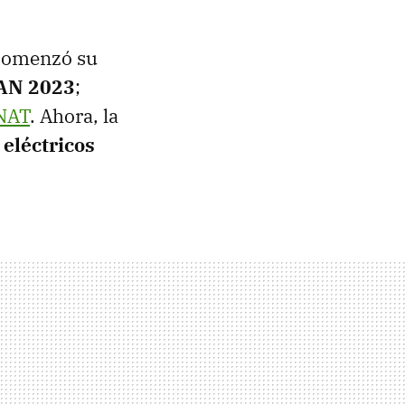
 comenzó su
AN 2023
;
NAT
. Ahora, la
eléctricos