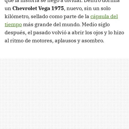
que la historia se negó a olvidar. Dentro dormía
un
Chevrolet Vega 1975
, nuevo, sin un solo
kilómetro, sellado como parte de la
cápsula del
tiempo
más grande del mundo. Medio siglo
después, el pasado volvió a abrir los ojos y lo hizo
al ritmo de motores, aplausos y asombro.