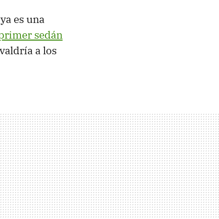
ya es una
primer sedán
valdría a los