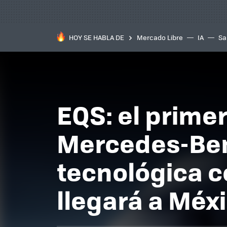
HOY SE HABLA DE
Mercado Libre
IA
Sa
EQS: el primer
Mercedes-Ben
tecnológica 
llegará a Méx