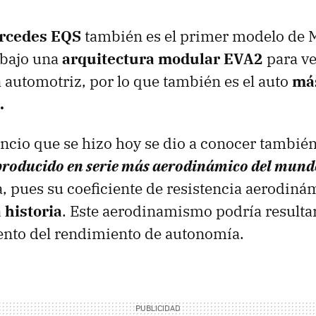
rcedes EQS
también es el primer modelo de 
 bajo una
arquitectura modular EVA2
para ve
la automotriz, por lo que también es el auto
más
.
ncio que se hizo hoy se dio a conocer también
producido en serie más aerodinámico del mund
, pues su coeficiente de resistencia aerodinám
 historia
. Este aerodinamismo podría resulta
nto del rendimiento de autonomía.