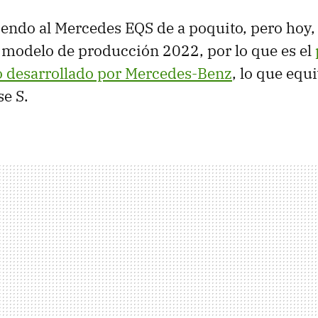
ndo al Mercedes EQS de a poquito, pero hoy, 
 modelo de producción 2022, por lo que es el
o desarrollado por Mercedes-Benz
, lo que equi
se S.