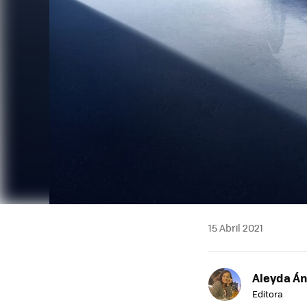
15 Abril 2021
Aleyda Á
Editora