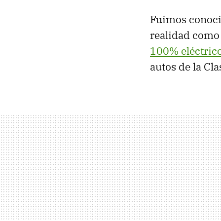
Fuimos conocie
realidad como
100% eléctric
autos de la Cla