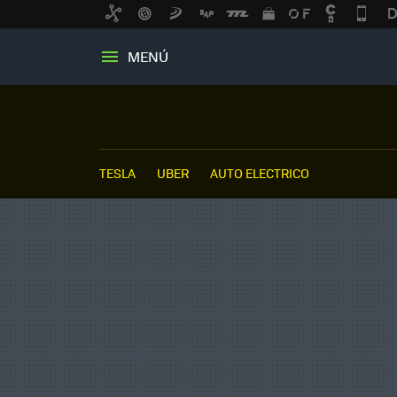
MENÚ
TESLA
UBER
AUTO ELECTRICO