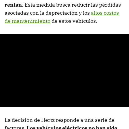
rentan
. Esta medida busca reducir las pérdidas
asociadas con la depreciación y los
altos costos
de mantenimiento
de estos vehículos.
La decisión de Hertz responde a una serie de
factores.
Los vehículos eléctricos no han sido