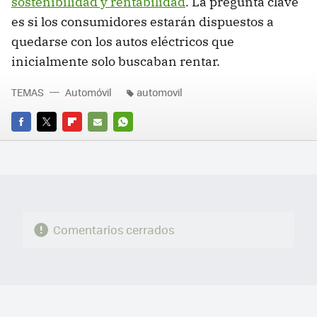
sostenibilidad y rentabilidad
. La pregunta clave
es si los consumidores estarán dispuestos a
quedarse con los autos eléctricos que
inicialmente solo buscaban rentar.
TEMAS
Automóvil
automovil
FACEBOOK
TWITTER
FLIPBOARD
E-
WHATSAPP
MAIL
Comentarios cerrados