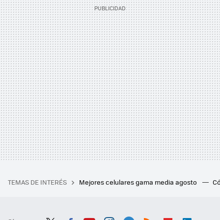
TEMAS DE INTERÉS
Mejores celulares gama media agosto
Có