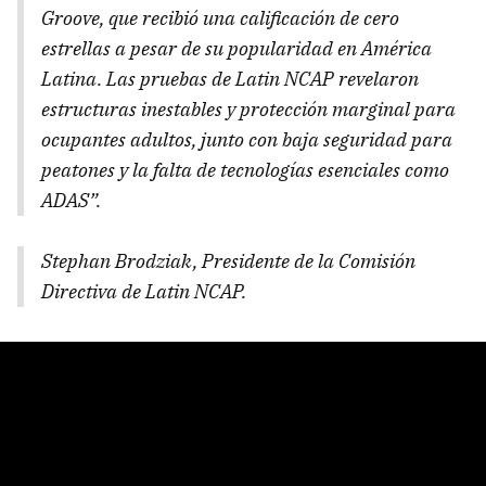
Groove, que recibió una calificación de cero
estrellas a pesar de su popularidad en América
Latina. Las pruebas de Latin NCAP revelaron
estructuras inestables y protección marginal para
ocupantes adultos, junto con baja seguridad para
peatones y la falta de tecnologías esenciales como
ADAS”.
Stephan Brodziak, Presidente de la Comisión
Directiva de Latin NCAP.