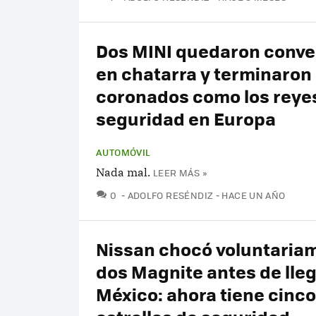
Dos MINI quedaron conve
en chatarra y terminaron
coronados como los reyes
seguridad en Europa
AUTOMÓVIL
Nada mal.
LEER MÁS »
COMENTARIOS
0
ADOLFO RESÉNDIZ
HACE UN AÑO
Nissan chocó voluntaria
dos Magnite antes de lleg
México: ahora tiene cinco