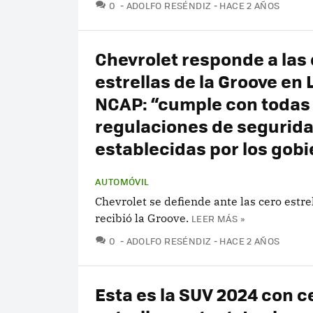
COMENTARIOS
0
ADOLFO RESÉNDIZ
HACE 2 AÑOS
Chevrolet responde a las
estrellas de la Groove en 
NCAP: “cumple con todas 
regulaciones de segurid
establecidas por los gob
AUTOMÓVIL
Chevrolet se defiende ante las cero estre
recibió la Groove.
LEER MÁS »
COMENTARIOS
0
ADOLFO RESÉNDIZ
HACE 2 AÑOS
Esta es la SUV 2024 con c