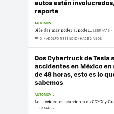
autos están involucrados
reporte
AUTOMÓVIL
Si le das más poder al poder...
LEER MÁS »
COMENTARIOS
0
ADOLFO RESÉNDIZ
HACE 2 AÑOS
Dos Cybertruck de Tesla 
accidentes en México en
de 48 horas, esto es lo qu
sabemos
AUTOMÓVIL
Los accidentes ocurrieron en CDMX y Gu
LEER MÁS »