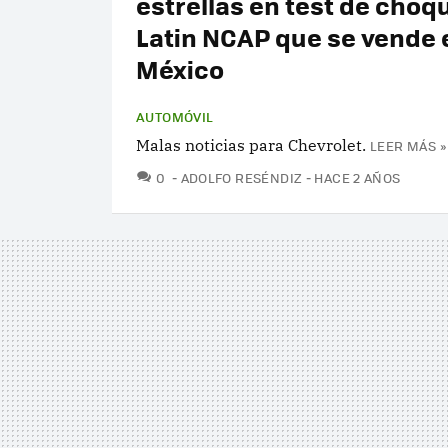
estrellas en test de choq
Latin NCAP que se vende 
México
AUTOMÓVIL
Malas noticias para Chevrolet.
LEER MÁS »
COMENTARIOS
0
ADOLFO RESÉNDIZ
HACE 2 AÑOS