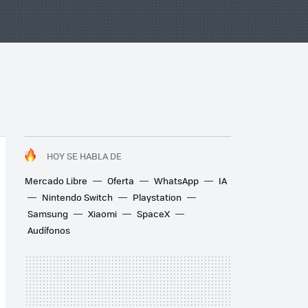
HOY SE HABLA DE
Mercado Libre
Oferta
WhatsApp
IA
Nintendo Switch
Playstation
Samsung
Xiaomi
SpaceX
Audífonos