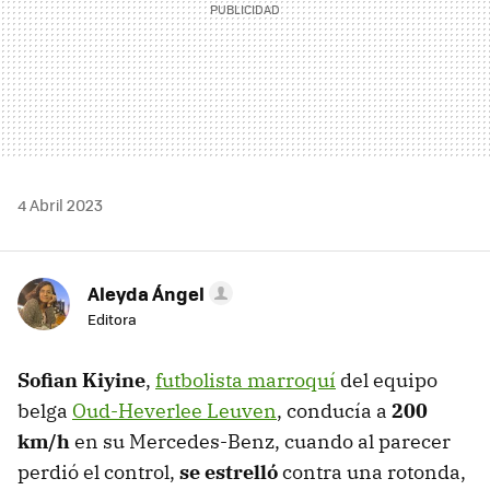
4 Abril 2023
Aleyda Ángel
Editora
Sofian Kiyine
,
futbolista marroquí
del equipo
belga
Oud-Heverlee Leuven
, conducía a
200
km/h
en su Mercedes-Benz, cuando al parecer
perdió el control,
se estrelló
contra una rotonda,