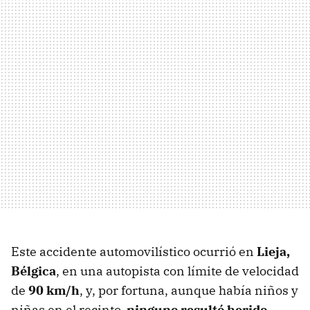
Este accidente automovilístico ocurrió en
Lieja,
Bélgica
, en una autopista con límite de velocidad
de
90 km/h
, y, por fortuna, aunque había niños y
niñas en el recinto,
ninguno resultó herido
.