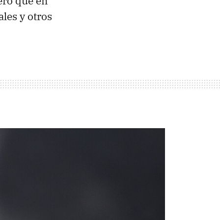
ero que en
les y otros