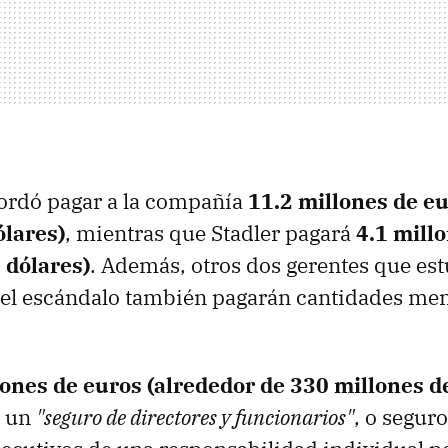
ordó pagar a la compañía
11.2 millones de eu
ólares)
, mientras que Stadler pagará
4.1 mill
 dólares)
. Además, otros dos gerentes que es
 el escándalo también pagarán cantidades men
ones de euros (alrededor de 330 millones d
e un
"seguro de directores y funcionarios"
, o segur