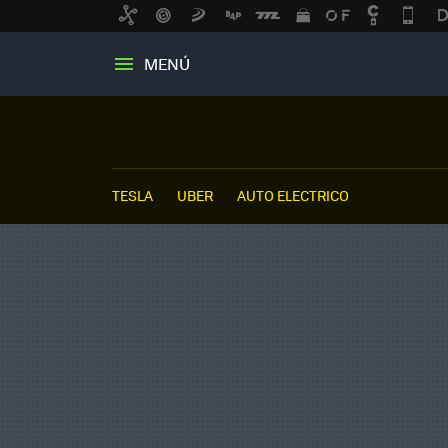
MENÚ
TESLA
UBER
AUTO ELECTRICO