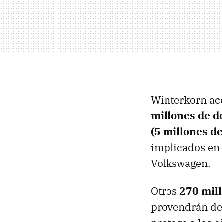
Winterkorn ac
millones de d
(5 millones de
implicados en
Volkswagen.
Otros
270 mill
provendrán d