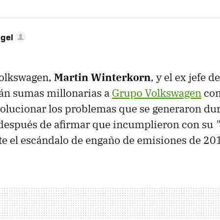
ngel
Volkswagen,
Martin Winterkorn
, y el ex jefe 
rán sumas millonarias a
Grupo Volkswagen
com
olucionar los problemas que se generaron dur
después de afirmar que incumplieron con su
"
e el escándalo de engaño de emisiones de 20