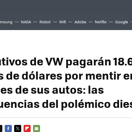
msung
NASA
Robot
Wifi
Adobe
Netflix
Google
utivos de VW pagarán 18.
s de dólares por mentir e
es de sus autos: las
encias del polémico die