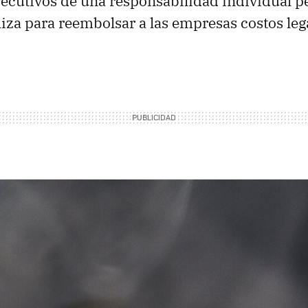
ejecutivos de una responsabilidad individual p
liza para reembolsar a las empresas costos lega