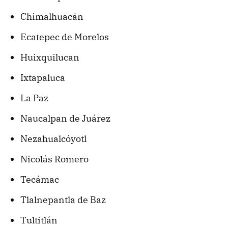
Chimalhuacán
Ecatepec de Morelos
Huixquilucan
Ixtapaluca
La Paz
Naucalpan de Juárez
Nezahualcóyotl
Nicolás Romero
Tecámac
Tlalnepantla de Baz
Tultitlán