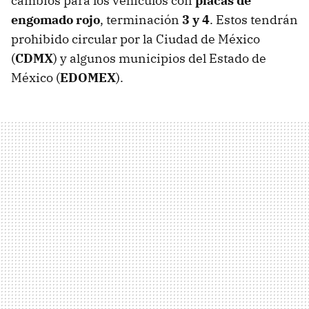
cambios para los vehículos con
placas de
engomado rojo
, terminación
3 y 4
. Estos tendrán
prohibido circular por la Ciudad de México
(
CDMX
) y algunos municipios del Estado de
México (
EDOMEX
).