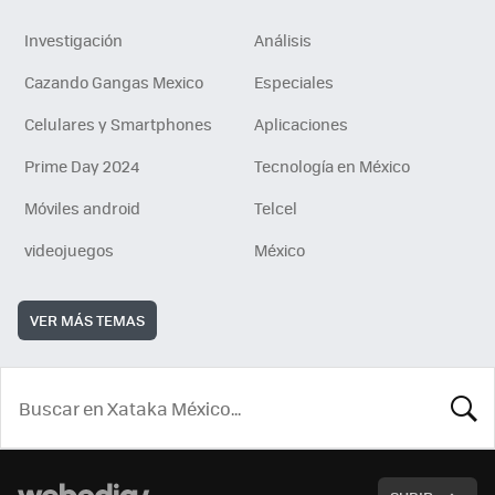
Investigación
Análisis
Cazando Gangas Mexico
Especiales
Celulares y Smartphones
Aplicaciones
Prime Day 2024
Tecnología en México
Móviles android
Telcel
videojuegos
México
VER MÁS TEMAS
BUSCA