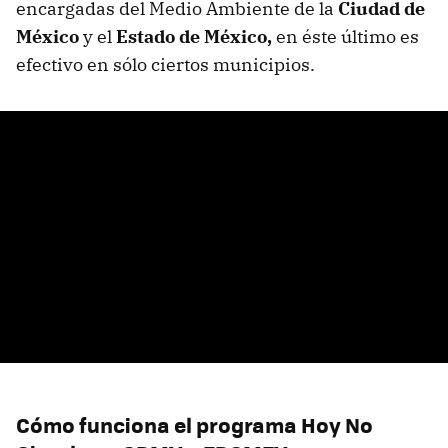
encargadas del Medio Ambiente de la
Ciudad de
México
y el
Estado de México,
en éste último es
efectivo en sólo ciertos municipios.
Cómo funciona el programa Hoy No