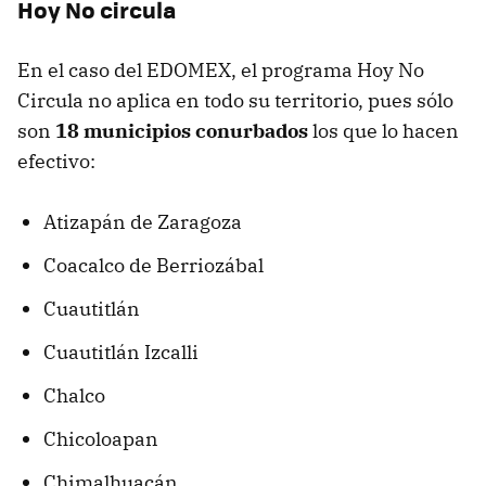
Hoy No circula
En el caso del EDOMEX, el programa Hoy No
Circula no aplica en todo su territorio, pues sólo
son
18 municipios conurbados
los que lo hacen
efectivo:
Atizapán de Zaragoza
Coacalco de Berriozábal
Cuautitlán
Cuautitlán Izcalli
Chalco
Chicoloapan
Chimalhuacán