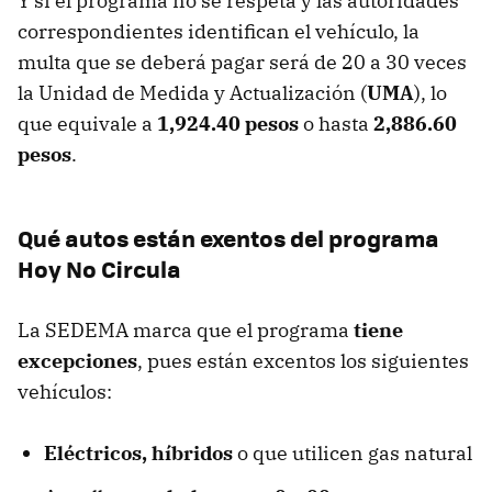
Y si el programa no se respeta y las autoridades
correspondientes identifican el vehículo, la
multa que se deberá pagar será de 20 a 30 veces
la Unidad de Medida y Actualización (
UMA
), lo
que equivale a
1,924.40 pesos
o hasta
2,886.60
pesos
.
Qué autos están exentos del programa
Hoy No Circula
La SEDEMA marca que el programa
tiene
excepciones
, pues están excentos los siguientes
vehículos:
Eléctricos, híbridos
o que utilicen gas natural