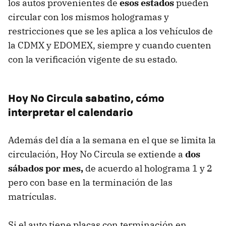
los autos provenientes de
esos estados
pueden
circular con los mismos hologramas y
restricciones que se les aplica a los vehículos de
la CDMX y EDOMEX, siempre y cuando cuenten
con la verificación vigente de su estado.
Hoy No Circula sabatino, cómo
interpretar el calendario
Además del día a la semana en el que se limita la
circulación, Hoy No Circula se extiende a
dos
sábados por mes,
de acuerdo al holograma 1 y 2
pero con base en la terminación de las
matrículas.
Si el auto tiene placas con terminación en