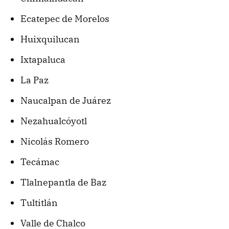
Ecatepec de Morelos
Huixquilucan
Ixtapaluca
La Paz
Naucalpan de Juárez
Nezahualcóyotl
Nicolás Romero
Tecámac
Tlalnepantla de Baz
Tultitlán
Valle de Chalco