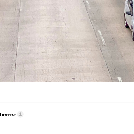
tierrez