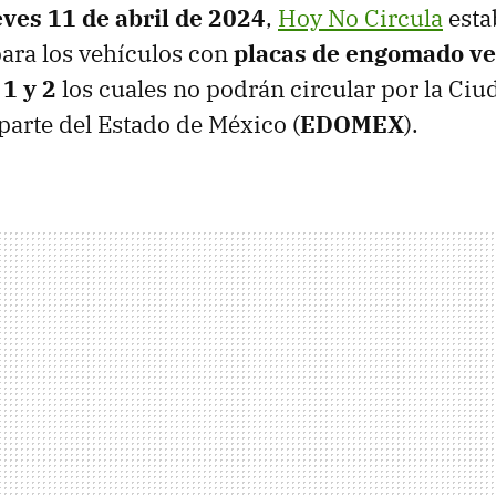
eves 11 de abril de 2024
,
Hoy No Circula
esta
para los vehículos con
placas de engomado v
s
1 y 2
los cuales no podrán circular por la Ci
 parte del Estado de México (
EDOMEX
).