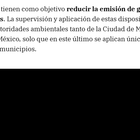
 tienen como objetivo
reducir la emisión de 
s
. La supervisión y aplicación de estas dispos
utoridades ambientales tanto de la Ciudad de
México, solo que en este último se aplican ún
municipios.