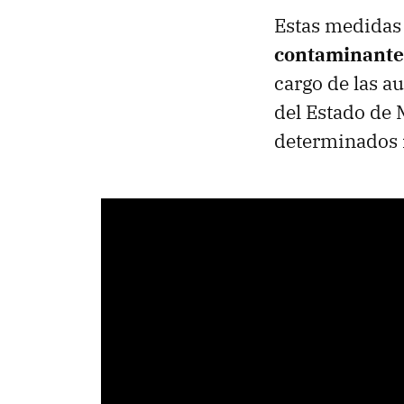
Estas medidas
contaminante
cargo de las a
del Estado de 
determinados 