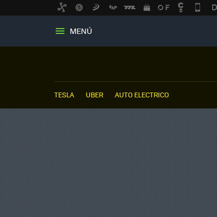
MENÚ
TESLA
UBER
AUTO ELECTRICO