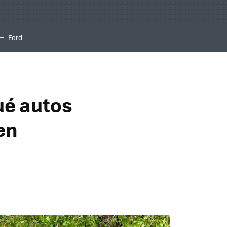
Ford
qué autos
en