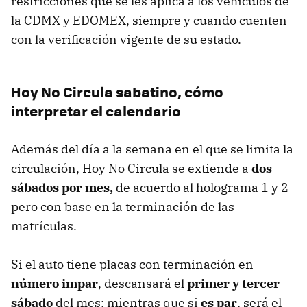
restricciones que se les aplica a los vehículos de
la CDMX y EDOMEX, siempre y cuando cuenten
con la verificación vigente de su estado.
Hoy No Circula sabatino, cómo
interpretar el calendario
Además del día a la semana en el que se limita la
circulación, Hoy No Circula se extiende a
dos
sábados por mes,
de acuerdo al holograma 1 y 2
pero con base en la terminación de las
matrículas.
Si el auto tiene placas con terminación en
número impar
, descansará el
primer y tercer
sábado
del mes; mientras que si
es par
, será el