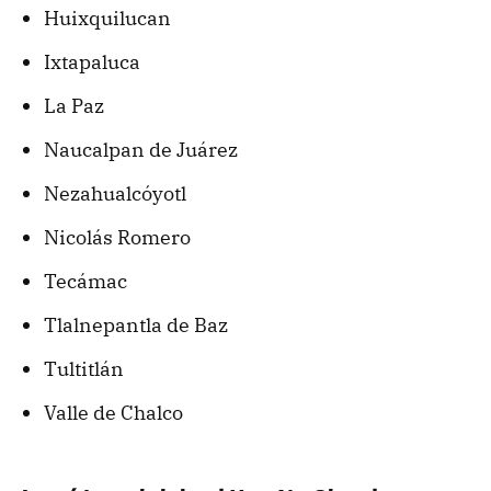
Huixquilucan
Ixtapaluca
La Paz
Naucalpan de Juárez
Nezahualcóyotl
Nicolás Romero
Tecámac
Tlalnepantla de Baz
Tultitlán
Valle de Chalco