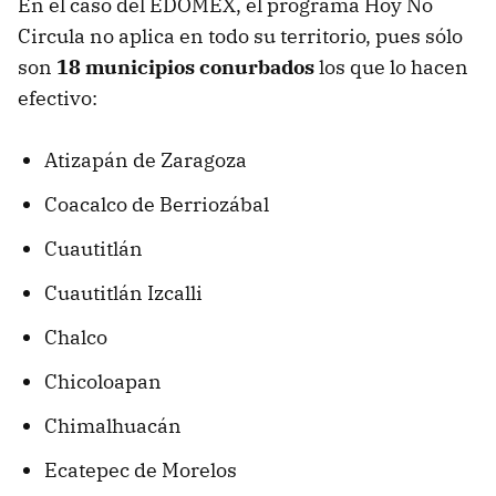
En el caso del EDOMEX, el programa Hoy No
Circula no aplica en todo su territorio, pues sólo
son
18 municipios conurbados
los que lo hacen
efectivo:
Atizapán de Zaragoza
Coacalco de Berriozábal
Cuautitlán
Cuautitlán Izcalli
Chalco
Chicoloapan
Chimalhuacán
Ecatepec de Morelos