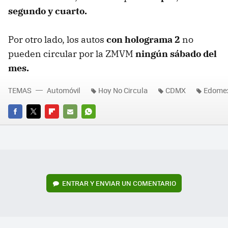
segundo y cuarto.
Por otro lado, los autos
con holograma 2
no
pueden circular por la ZMVM
ningún sábado del
mes.
TEMAS
Automóvil
Hoy No Circula
CDMX
Edome
FACEBOOK
TWITTER
FLIPBOARD
E-
WHATSAPP
MAIL
ENTRAR Y ENVIAR UN COMENTARIO