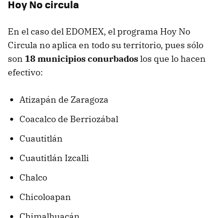
Hoy No circula
En el caso del EDOMEX, el programa Hoy No
Circula no aplica en todo su territorio, pues sólo
son
18 municipios conurbados
los que lo hacen
efectivo:
Atizapán de Zaragoza
Coacalco de Berriozábal
Cuautitlán
Cuautitlán Izcalli
Chalco
Chicoloapan
Chimalhuacán