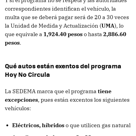
Y si el programa no se respeta y las autoridades
correspondientes identifican el vehículo, la
multa que se deberá pagar será de 20 a 30 veces
la Unidad de Medida y Actualización (
UMA
), lo
que equivale a
1,924.40 pesos
o hasta
2,886.60
pesos
.
Qué autos están exentos del programa
Hoy No Circula
La SEDEMA marca que el programa
tiene
excepciones
, pues están excentos los siguientes
vehículos:
Eléctricos, híbridos
o que utilicen gas natural