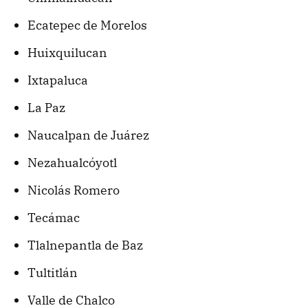
Ecatepec de Morelos
Huixquilucan
Ixtapaluca
La Paz
Naucalpan de Juárez
Nezahualcóyotl
Nicolás Romero
Tecámac
Tlalnepantla de Baz
Tultitlán
Valle de Chalco