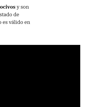
nocivos
y son
stado de
 es válido en