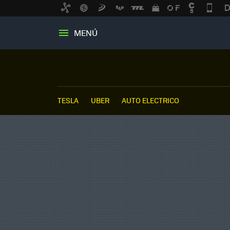
MENÚ
TESLA
UBER
AUTO ELECTRICO