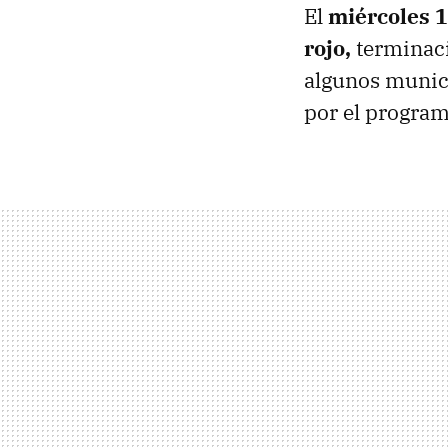
El
miércoles 1
rojo,
terminac
algunos munici
por el progra