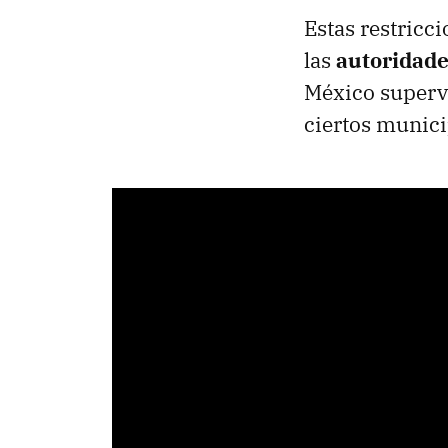
Estas restricc
las
autoridade
México supervi
ciertos munici