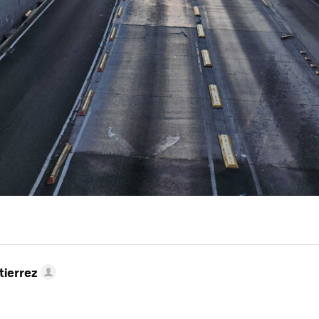
tierrez