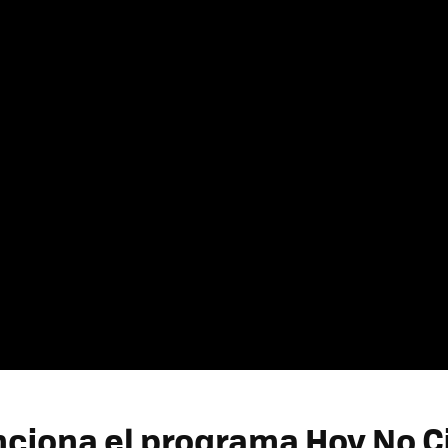
ciona el programa Hoy No C