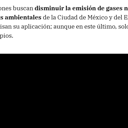
iones buscan
disminuir la emisión de gases 
s ambientales
de la Ciudad de México y del E
san su aplicación; aunque en este último, solo
pios.