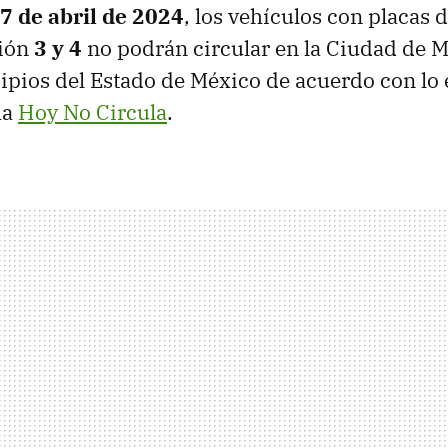
7 de abril de 2024
, los vehículos con placas 
ión
3 y 4
no podrán circular en la Ciudad de M
pios del Estado de México de acuerdo con lo 
ma
Hoy No Circula
.