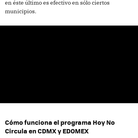
en éste último es efectivo en sólo ciertos
municipios.
Cómo funciona el programa Hoy No
Circula en CDMX y EDOMEX