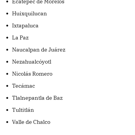
Ecatepec de Morelos
Huixquilucan
Ixtapaluca
La Paz
Naucalpan de Juárez
Nezahualcóyotl
Nicolás Romero
Tecámac
Tlalnepantla de Baz
Tultitlán
Valle de Chalco