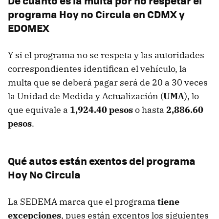
De cuánto es la multa por no respetar el
programa Hoy no Circula en CDMX y
EDOMEX
Y si el programa no se respeta y las autoridades
correspondientes identifican el vehículo, la
multa que se deberá pagar será de 20 a 30 veces
la Unidad de Medida y Actualización (
UMA
), lo
que equivale a
1,924.40 pesos
o hasta
2,886.60
pesos
.
Qué autos están exentos del programa
Hoy No Circula
La SEDEMA marca que el programa
tiene
excepciones
, pues están excentos los siguientes