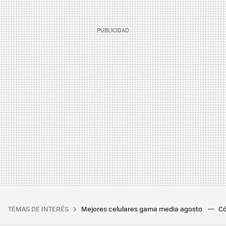
TEMAS DE INTERÉS
Mejores celulares gama media agosto
Có