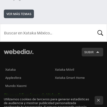
VER MÁS TEMAS
BUSCA
SUBIR
Xataka
Xataka Móvil
Applesfera
Xataka Smart Home
Mundo Xiaomi
Otras publicaciones de Webedia
Utilizamos cookies de terceros para generar estadísticas
de audiencia y mostrar publicidad personalizada
analizando tu navegación. Si sigues navegando estarás