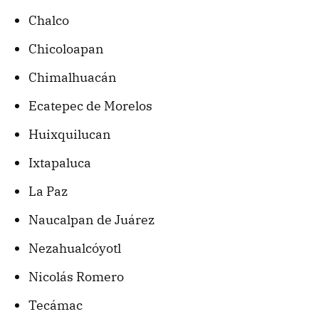
Chalco
Chicoloapan
Chimalhuacán
Ecatepec de Morelos
Huixquilucan
Ixtapaluca
La Paz
Naucalpan de Juárez
Nezahualcóyotl
Nicolás Romero
Tecámac