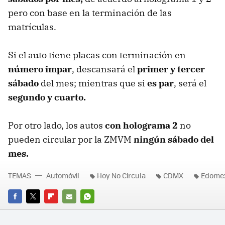
pero con base en la terminación de las
matrículas.
Si el auto tiene placas con terminación en
número impar
, descansará el
primer y tercer
sábado
del mes; mientras que si
es par
, será el
segundo y cuarto.
Por otro lado, los autos
con holograma 2
no
pueden circular por la ZMVM
ningún sábado del
mes.
TEMAS
Automóvil
Hoy No Circula
CDMX
Edome
FACEBOOK
TWITTER
FLIPBOARD
E-
WHATSAPP
MAIL