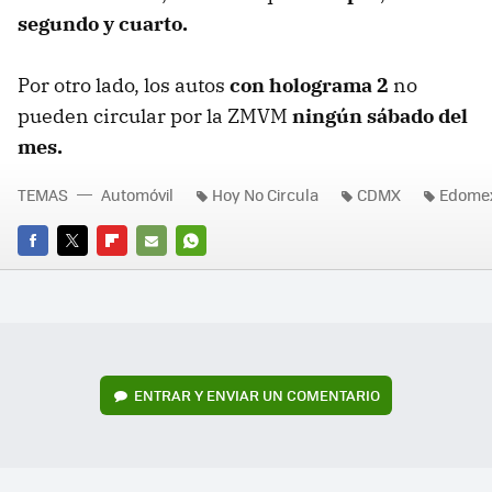
segundo y cuarto.
Por otro lado, los autos
con holograma 2
no
pueden circular por la ZMVM
ningún sábado del
mes.
TEMAS
Automóvil
Hoy No Circula
CDMX
Edome
FACEBOOK
TWITTER
FLIPBOARD
E-
WHATSAPP
MAIL
ENTRAR Y ENVIAR UN COMENTARIO