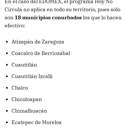
En el caso del EDOMEX, el programa Hoy No
Circula no aplica en todo su territorio, pues sólo
son
18 municipios conurbados
los que lo hacen
efectivo:
Atizapán de Zaragoza
Coacalco de Berriozábal
Cuautitlán
Cuautitlán Izcalli
Chalco
Chicoloapan
Chimalhuacán
Ecatepec de Morelos