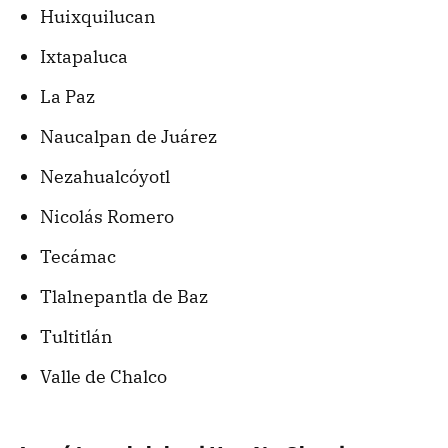
Huixquilucan
Ixtapaluca
La Paz
Naucalpan de Juárez
Nezahualcóyotl
Nicolás Romero
Tecámac
Tlalnepantla de Baz
Tultitlán
Valle de Chalco