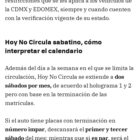
restricciones que se les aplica a los vehículos de
la CDMX y EDOMEX, siempre y cuando cuenten
con la verificación vigente de su estado.
Hoy No Circula sabatino, cómo
interpretar el calendario
Además del día a la semana en el que se limita la
circulación, Hoy No Circula se extiende a
dos
sábados por mes,
de acuerdo al holograma 1 y 2
pero con base en la terminación de las
matrículas.
Si el auto tiene placas con terminación en
número impar
, descansará el
primer y tercer
sábado
del mes; mientras que si
es par
, será el