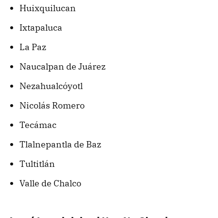
Huixquilucan
Ixtapaluca
La Paz
Naucalpan de Juárez
Nezahualcóyotl
Nicolás Romero
Tecámac
Tlalnepantla de Baz
Tultitlán
Valle de Chalco