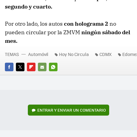
segundo y cuarto.
Por otro lado, los autos
con holograma 2
no
pueden circular por la ZMVM
ningún sábado del
mes.
TEMAS
Automóvil
Hoy No Circula
CDMX
Edome
FACEBOOK
TWITTER
FLIPBOARD
E-
WHATSAPP
MAIL
ENTRAR Y ENVIAR UN COMENTARIO