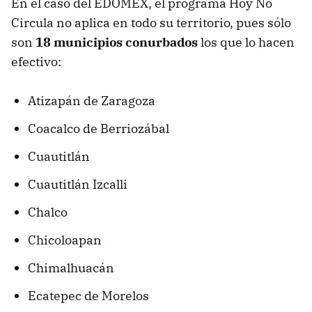
En el caso del EDOMEX, el programa Hoy No
Circula no aplica en todo su territorio, pues sólo
son
18 municipios conurbados
los que lo hacen
efectivo:
Atizapán de Zaragoza
Coacalco de Berriozábal
Cuautitlán
Cuautitlán Izcalli
Chalco
Chicoloapan
Chimalhuacán
Ecatepec de Morelos