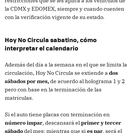
restricciones que se les aplica a los vehículos de
la CDMX y EDOMEX, siempre y cuando cuenten
con la verificación vigente de su estado.
Hoy No Circula sabatino, cómo
interpretar el calendario
Además del día a la semana en el que se limita la
circulación, Hoy No Circula se extiende a
dos
sábados por mes,
de acuerdo al holograma 1 y 2
pero con base en la terminación de las
matrículas.
Si el auto tiene placas con terminación en
número impar
, descansará el
primer y tercer
sábado
del mes; mientras que si
es par
, será el