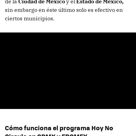
de la
Ciudad de México
y el
Estado de México,
sin embargo en éste último solo es efectivo en
ciertos municipios.
Cómo funciona el programa Hoy No