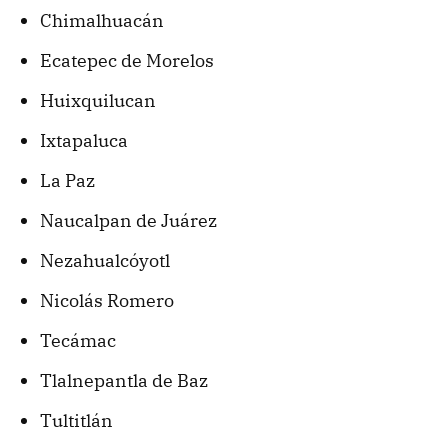
Chimalhuacán
Ecatepec de Morelos
Huixquilucan
Ixtapaluca
La Paz
Naucalpan de Juárez
Nezahualcóyotl
Nicolás Romero
Tecámac
Tlalnepantla de Baz
Tultitlán