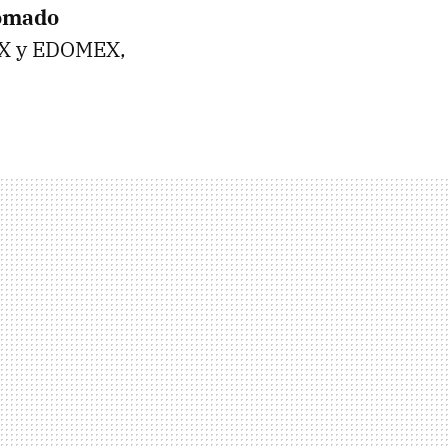
omado
DMX y EDOMEX,