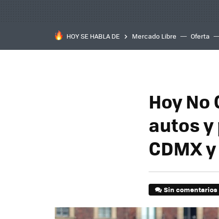
HOY SE HABLA DE
Mercado Libre
Oferta
Hoy No 
autos y
CDMX y
Sin comentarios