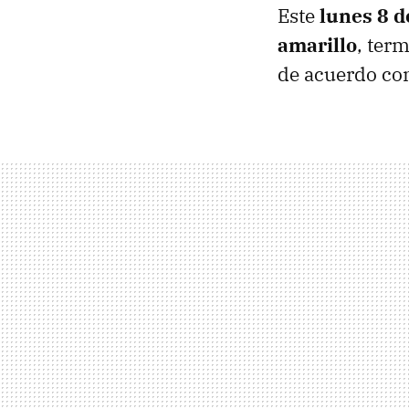
Este
lunes 8 
amarillo
, ter
de acuerdo co