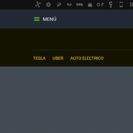
MENÚ
TESLA
UBER
AUTO ELECTRICO