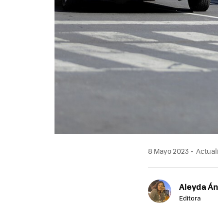
8 Mayo 2023
Actuali
Aleyda Á
Editora