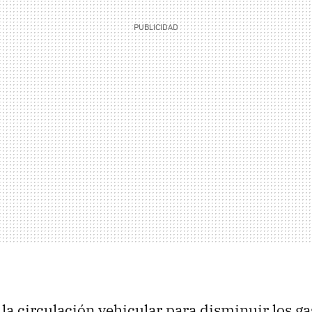
 la circulación vehicular para disminuir los g