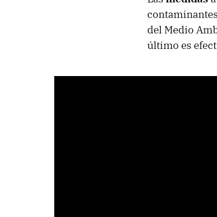
contaminantes 
del Medio Amb
último es efec