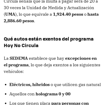
Circula señala que la multa a pagar será de 20 a
30 veces la Unidad de Medida y Actualización
(
UMA
), lo que equivale a
1,924.40 pesos
o
hasta
2,886.60 pesos
.
Qué autos están exentos del programa
Hoy No Circula
La
SEDEMA
establece que hay
excepciones en
el programa
, lo que deja exentos a los siguientes
vehículos:
Eléctricos, híbridos
o que utilicen gas natural
Aquellos con
holograma 0 y 00
Los que tienen placa
para personas con