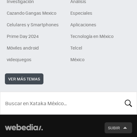
Investigación
Análisis
Cazando Gangas Mexico
Especiales
Celulares y Smartphones
Aplicaciones
Prime Day 2024
Tecnología en México
Móviles android
Telcel
videojuegos
México
VER MÁS TEMAS
BUSCA
SUBIR