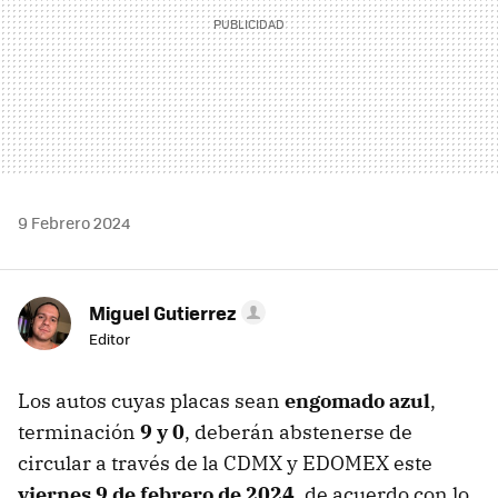
9 Febrero 2024
Miguel Gutierrez
Editor
Los autos cuyas placas sean
engomado azul
,
terminación
9 y 0
, deberán abstenerse de
circular a través de la CDMX y EDOMEX este
viernes 9 de febrero de 2024
, de acuerdo con lo