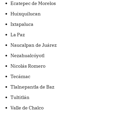
Ecatepec de Morelos
Huixquilucan
Ixtapaluca
La Paz
Naucalpan de Juárez
Nezahualcóyotl
Nicolás Romero
Tecámac
Tlalnepantla de Baz
Tultitlán
Valle de Chalco