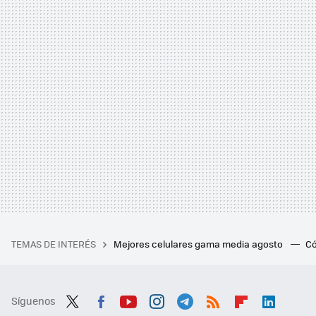
TEMAS DE INTERÉS
Mejores celulares gama media agosto
Có
Síguenos