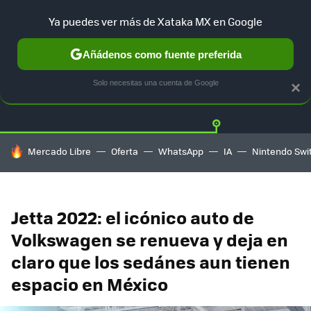
Ya puedes ver más de Xataka MX en Google
Añádenos como fuente preferida
Twitter
Fa
TESLA
UBER
AUTO ELECTRICO
Solo necesitas una cuenta de Google
×
HOY SE HABLA DE
Mercado Libre
Oferta
WhatsApp
IA
Nintendo Swi
Jetta 2022: el icónico auto de
Volkswagen se renueva y deja en
claro que los sedánes aun tienen
espacio en México