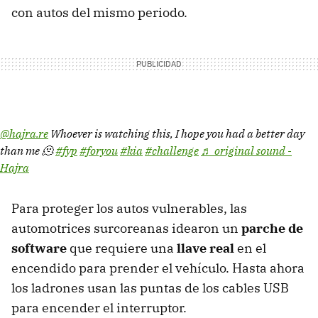
con autos del mismo periodo.
@hajra.re
Whoever is watching this, I hope you had a better day
than me 🫠
#fyp
#foryou
#kia
#challenge
♬ original sound -
Hajra
Para proteger los autos vulnerables, las
automotrices surcoreanas idearon un
parche de
software
que requiere una
llave real
en el
encendido para prender el vehículo. Hasta ahora
los ladrones usan las puntas de los cables USB
para encender el interruptor.