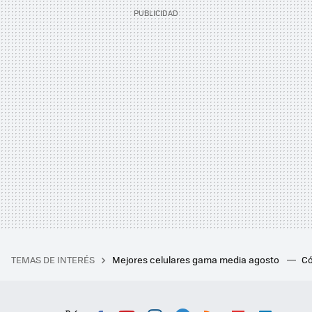
TEMAS DE INTERÉS
Mejores celulares gama media agosto
Có