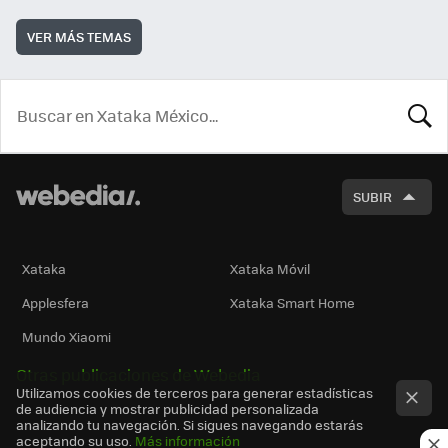
VER MÁS TEMAS
BUSCA
SUBIR
Xataka
Xataka Móvil
Applesfera
Xataka Smart Home
Mundo Xiaomi
Otras publicaciones de Webedia
Utilizamos cookies de terceros para generar estadísticas
de audiencia y mostrar publicidad personalizada
analizando tu navegación. Si sigues navegando estarás
aceptando su uso.
Más información