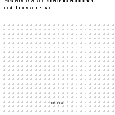
México a través de
cinco concesionarias
distribuidas en el país.