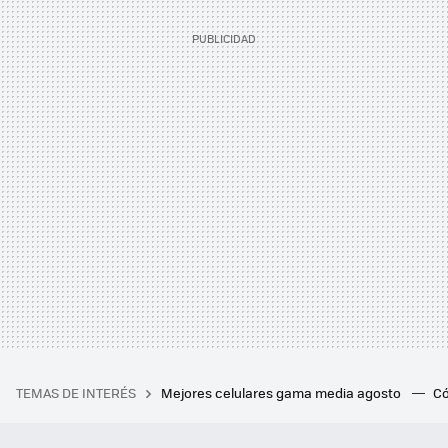
TEMAS DE INTERÉS
Mejores celulares gama media agosto
Có