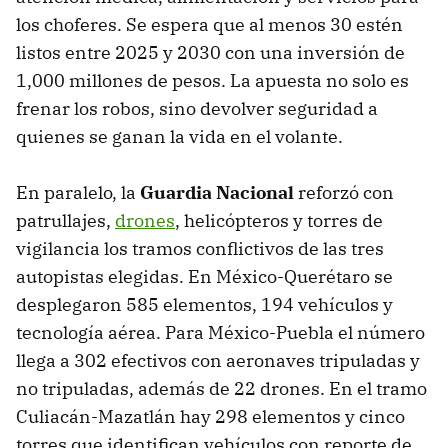
los choferes. Se espera que al menos 30 estén
listos entre 2025 y 2030 con una inversión de
1,000 millones de pesos. La apuesta no solo es
frenar los robos, sino devolver seguridad a
quienes se ganan la vida en el volante.
En paralelo, la
Guardia Nacional
reforzó con
patrullajes,
drones
, helicópteros y torres de
vigilancia los tramos conflictivos de las tres
autopistas elegidas. En México-Querétaro se
desplegaron 585 elementos, 194 vehículos y
tecnología aérea. Para México-Puebla el número
llega a 302 efectivos con aeronaves tripuladas y
no tripuladas, además de 22 drones. En el tramo
Culiacán-Mazatlán hay 298 elementos y cinco
torres que identifican vehículos con reporte de