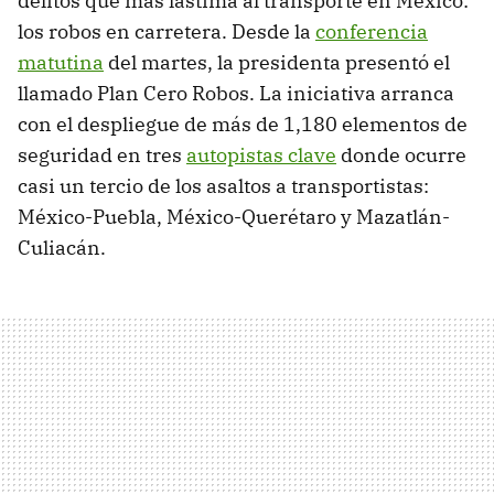
delitos que más lastima al transporte en México:
los robos en carretera. Desde la
conferencia
matutina
del martes, la presidenta presentó el
llamado Plan Cero Robos. La iniciativa arranca
con el despliegue de más de 1,180 elementos de
seguridad en tres
autopistas clave
donde ocurre
casi un tercio de los asaltos a transportistas:
México-Puebla, México-Querétaro y Mazatlán-
Culiacán.