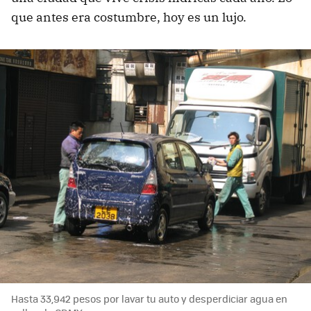
que antes era costumbre, hoy es un lujo.
Hasta 33,942 pesos por lavar tu auto y desperdiciar agua en