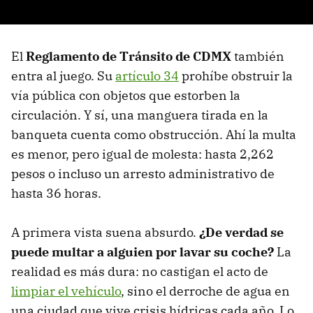
El
Reglamento de Tránsito de CDMX
también
entra al juego. Su
artículo 34
prohíbe obstruir la
vía pública con objetos que estorben la
circulación. Y sí, una manguera tirada en la
banqueta cuenta como obstrucción. Ahí la multa
es menor, pero igual de molesta: hasta 2,262
pesos o incluso un arresto administrativo de
hasta 36 horas.
A primera vista suena absurdo.
¿De verdad se
puede multar a alguien por lavar su coche?
La
realidad es más dura: no castigan el acto de
limpiar el vehículo
, sino el derroche de agua en
una ciudad que vive crisis hídricas cada año. Lo