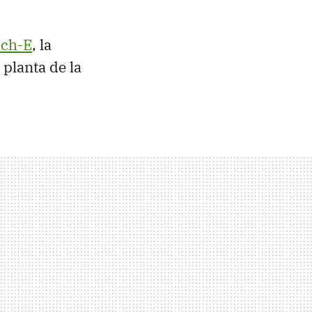
ch-E
, la
 planta de la