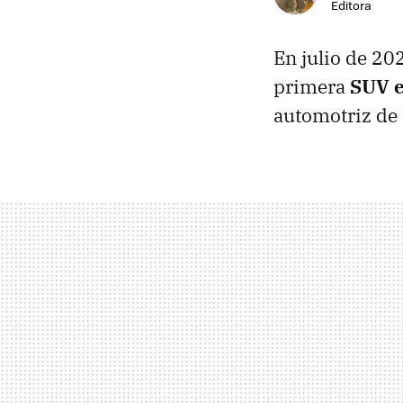
Editora
En julio de 2
primera
SUV e
automotriz de