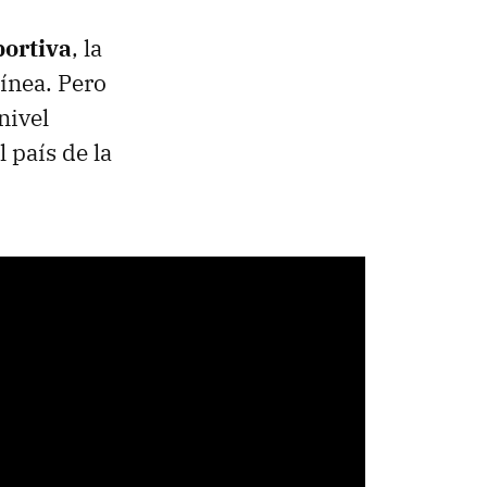
ortiva
, la
línea.
Pero
nivel
l país de la