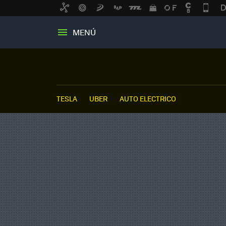
MENÚ
TESLA
UBER
AUTO ELECTRICO