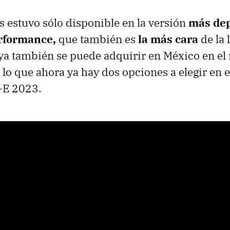
 estuvo sólo disponible en la versión
más dep
rformance,
que también es
la más cara
de la 
a también se puede adquirir en México en el 
 lo que ahora ya hay dos opciones a elegir en e
-E 2023.