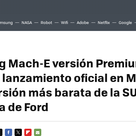
msung
NASA
Robot
Wifi
Adobe
Netflix
Google
 Mach-E versión Premiu
y lanzamiento oficial en 
ersión más barata de la S
a de Ford