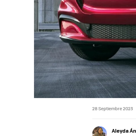
28 Septiembre 2023
Aleyda Á