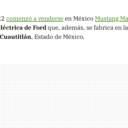
022
comenzó a venderse
en México
Mustang Ma
léctrica de Ford
que, además, se fabrica en la
Cuautitlán
, Estado de México.