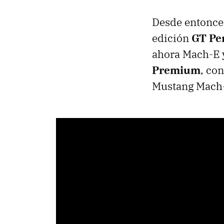
Desde entonces
edición
GT Pe
ahora Mach-E y
Premium
, con
Mustang Mach