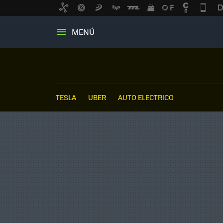
MENÚ
TESLA
UBER
AUTO ELECTRICO