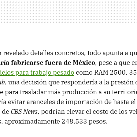
revelado detalles concretos, todo apunta a q
ría fabricarse fuera de México
, pese a que e
elos para trabajo pesado
como RAM 2500, 35
ab
, una decisión que respondería a la presión 
 para trasladar más producción a su territori
a evitar aranceles de importación de hasta e
s
de
CBS News
, podrían elevar el costo de los v
s, aproximadamente 248,533 pesos.