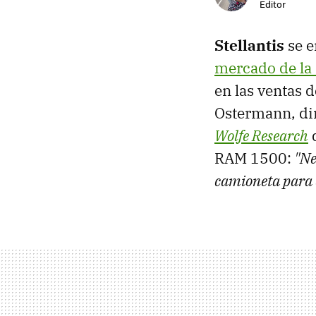
Editor
Stellantis
se e
mercado de la
en las ventas 
Ostermann, dir
Wolfe Research
q
RAM 1500:
"Ne
camioneta para 