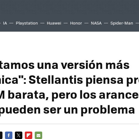
IA
Playstation
Huawei
Honor
NASA
Spider-Man
tamos una versión más
ca": Stellantis piensa p
 barata, pero los arance
pueden ser un problema