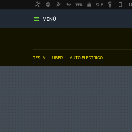
MENÚ
TESLA
UBER
AUTO ELECTRICO