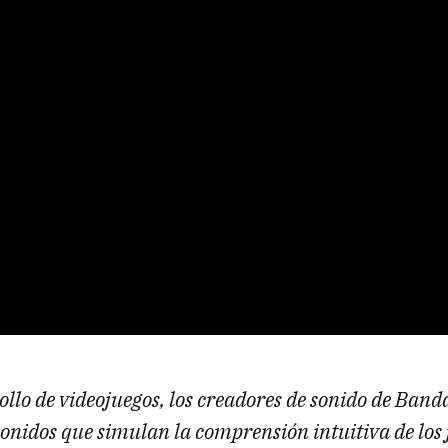
ollo de videojuegos, los creadores de sonido de Ban
sonidos que simulan la comprensión intuitiva de los