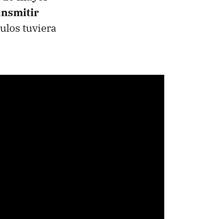
ransmitir
ulos tuviera