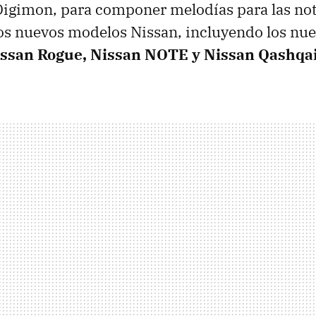
Digimon, para componer melodías para las not
los nuevos modelos Nissan, incluyendo los nu
issan Rogue, Nissan NOTE y Nissan Qashqai