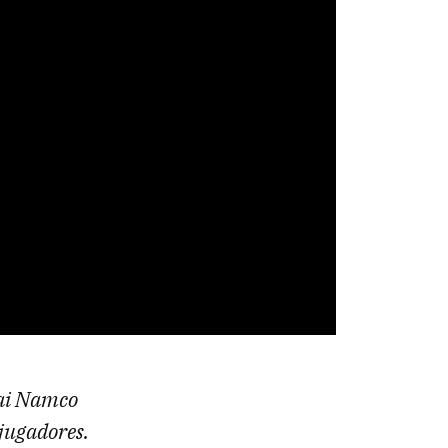
dai Namco
 jugadores.