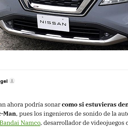
ngel
an ahora podría sonar
como si estuvieras de
ac-Man
, pues los ingenieros de sonido de la au
Bandai Namco
, desarrollador de videojuegos