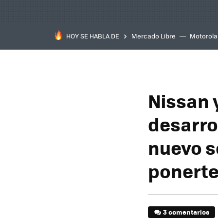
HOY SE HABLA DE
Mercado Libre
Motorola
Nissan 
desarro
nuevo s
ponerte
3 comentarios