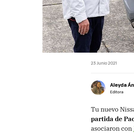
23 Junio 2021
Aleyda Á
Editora
Tu nuevo Niss
partida de P
asociaron con