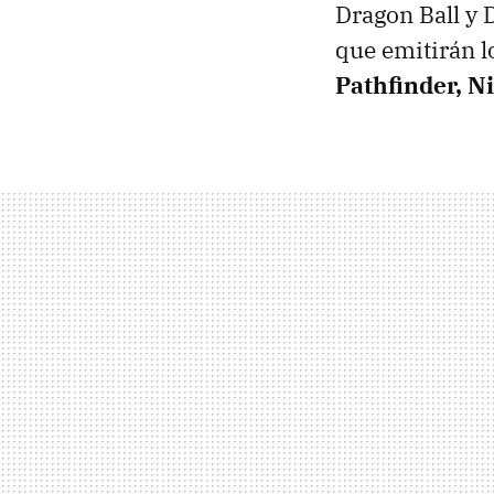
Dragon Ball y 
que emitirán 
Pathfinder, N